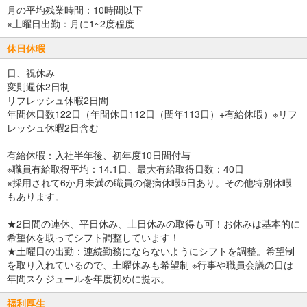
月の平均残業時間：10時間以下
※土曜日出勤：月に1~2度程度
休日休暇
日、祝休み
変則週休2日制
リフレッシュ休暇2日間
年間休日数122日（年間休日112日（閏年113日）+有給休暇）※リフ
レッシュ休暇2日含む
有給休暇：入社半年後、初年度10日間付与
※職員有給取得平均：14.1日、最大有給取得日数：40日
※採用されて6か月未満の職員の傷病休暇5日あり。その他特別休暇
もあります。
★2日間の連休、平日休み、土日休みの取得も可！お休みは基本的に
希望休を取ってシフト調整しています！
★土曜日の出勤：連続勤務にならないようにシフトを調整。希望制
を取り入れているので、土曜休みも希望制 ※行事や職員会議の日は
年間スケジュールを年度初めに提示。
福利厚生