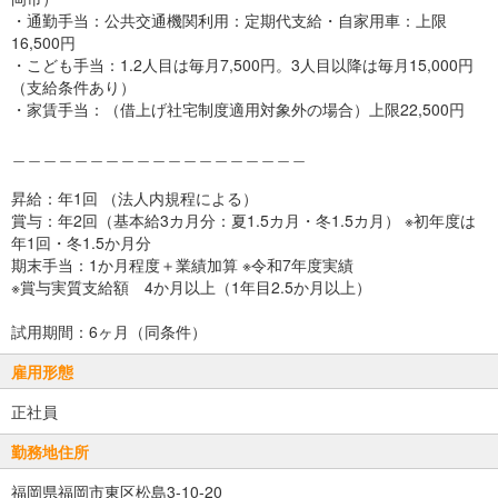
・通勤手当：公共交通機関利用：定期代支給・自家用車：上限
16,500円
・こども手当：1.2人目は毎月7,500円。3人目以降は毎月15,000円
（支給条件あり）
・家賃手当：（借上げ社宅制度適用対象外の場合）上限22,500円
＿＿＿＿＿＿＿＿＿＿＿＿＿＿＿＿＿＿＿
昇給：年1回 （法人内規程による）
賞与：年2回（基本給3カ月分：夏1.5カ月・冬1.5カ月） ※初年度は
年1回・冬1.5か月分
期末手当：1か月程度＋業績加算 ※令和7年度実績
※賞与実質支給額 4か月以上（1年目2.5か月以上）
試用期間：6ヶ月（同条件）
雇用形態
正社員
勤務地住所
福岡県福岡市東区松島3-10-20