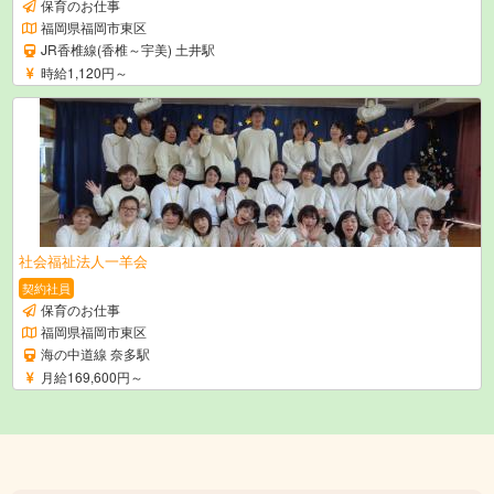
保育のお仕事
福岡県福岡市東区
JR香椎線(香椎～宇美) 土井駅
時給1,120円～
社会福祉法人一羊会
契約社員
保育のお仕事
福岡県福岡市東区
海の中道線 奈多駅
月給169,600円～