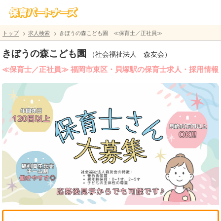
トップ
求人検索
きぼうの森こども園 ≪保育士／正社員≫
きぼうの森こども園
（社会福祉法人 森友会）
≪保育士／正社員≫ 福岡市東区・貝塚駅の保育士求人・採用情報