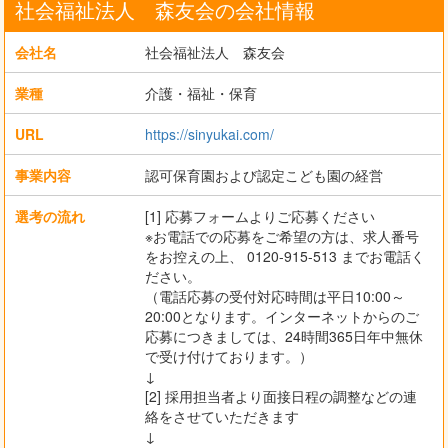
社会福祉法人 森友会の会社情報
会社名
社会福祉法人 森友会
業種
介護・福祉・保育
URL
https://sinyukai.com/
事業内容
認可保育園および認定こども園の経営
選考の流れ
[1] 応募フォームよりご応募ください
※お電話での応募をご希望の方は、求人番号
をお控えの上、 0120-915-513 までお電話く
ださい。
（電話応募の受付対応時間は平日10:00～
20:00となります。インターネットからのご
応募につきましては、24時間365日年中無休
で受け付けております。）
↓
[2] 採用担当者より面接日程の調整などの連
絡をさせていただきます
↓