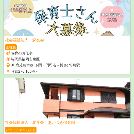
社会福祉法人 森友会
正社員
保育のお仕事
福岡県福岡市東区
JR鹿児島本線(下関・門司港～博多) 箱崎駅
月給276,100円～
社会福祉法人 北斗会 あかつき保育園
パート・アルバイト