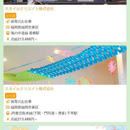
スタイルクリエイト株式会社
正社員
保育のお仕事
福岡県福岡市東区
海の中道線 香椎駅
月給213,488円～
スタイルクリエイト株式会社
正社員
保育のお仕事
福岡県福岡市東区
JR鹿児島本線(下関・門司港～博多) 千早駅
月給213,488円～