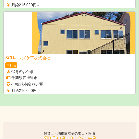
月給215,000円～
SOUキッズケア株式会社
正社員
保育のお仕事
千葉県四街道市
JR総武本線 物井駅
月給216,000円～
保育士・幼稚園教諭の求人・転職