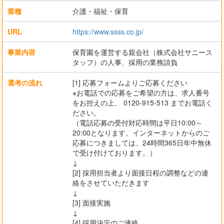
業種
介護・福祉・保育
URL
https://www.ssss.co.jp/
事業内容
保育園を運営する親会社（株式会社サニース
タッフ）の人事、採用の業務請負
選考の流れ
[1] 応募フォームよりご応募ください
※お電話での応募をご希望の方は、求人番号
をお控えの上、 0120-915-513 までお電話く
ださい。
（電話応募の受付対応時間は平日10:00～
20:00となります。インターネットからのご
応募につきましては、24時間365日年中無休
で受け付けております。）
↓
[2] 採用担当者より面接日程の調整などの連
絡をさせていただきます
↓
[3] 面接実施
↓
[4] 採用決定のご連絡