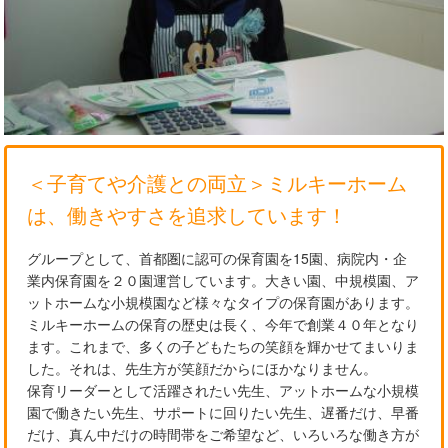
＜子育てや介護との両立＞ミルキーホーム
は、働きやすさを追求しています！
グループとして、首都圏に認可の保育園を15園、病院内・企
業内保育園を２０園運営しています。大きい園、中規模園、ア
ットホームな小規模園など様々なタイプの保育園があります。
ミルキーホームの保育の歴史は長く、今年で創業４０年となり
ます。これまで、多くの子どもたちの笑顔を輝かせてまいりま
した。それは、先生方が笑顔だからにほかなりません。
保育リーダーとして活躍されたい先生、アットホームな小規模
園で働きたい先生、サポートに回りたい先生、遅番だけ、早番
だけ、真ん中だけの時間帯をご希望など、いろいろな働き方が