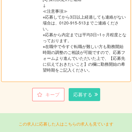
↓
≪注意事項≫
※応募してから3日以上経過しても連絡がない
場合は、0120-915-513までご連絡くださ
い。
※応募から内定までは平均3日~1ヶ月程度とな
っております。
※在職中で今すぐ転職が難しい方も勤務開始
時期の調整のご相談が可能ですので、応募フ
ォームより進んでいただいた上で、【応募先
に伝えておきたいこと】の欄に勤務開始の希
望時期をご記入ください。
キープ
応募する
この求人に応募した人はこちらの求人も見ています