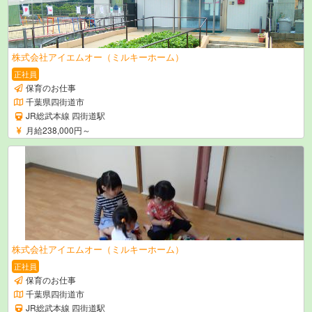
株式会社アイエムオー（ミルキーホーム）
正社員
保育のお仕事
千葉県四街道市
JR総武本線 四街道駅
月給238,000円～
株式会社アイエムオー（ミルキーホーム）
正社員
保育のお仕事
千葉県四街道市
JR総武本線 四街道駅