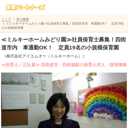
トップ
求人検索
≪ミルキーホームみどり園≫社員保育士募集！四街道市内 車通勤OK！ 定員19名
の小規模保育園
≪ミルキーホームみどり園≫社員保育士募集！四街
道市内 車通勤OK！ 定員19名の小規模保育園
（株式会社アイエムオー（ミルキーホーム））
≪保育士／正社員≫ 四街道市・四街道駅の保育士求人・採用情報