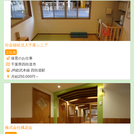
社会福祉法人千葉シニア
正社員
保育のお仕事
千葉県四街道市
JR総武本線 四街道駅
月給250,000円～
株式会社橘花会