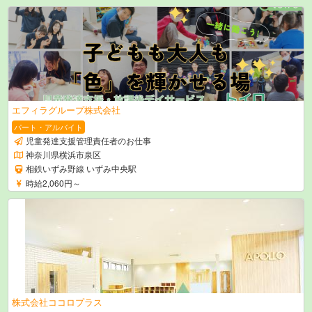
エフィラグループ株式会社
パート・アルバイト
児童発達支援管理責任者のお仕事
神奈川県横浜市泉区
相鉄いずみ野線 いずみ中央駅
時給2,060円～
株式会社ココロプラス