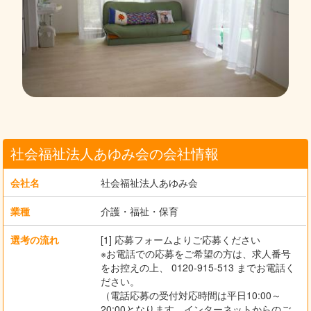
社会福祉法人あゆみ会の会社情報
会社名
社会福祉法人あゆみ会
業種
介護・福祉・保育
選考の流れ
[1] 応募フォームよりご応募ください
※お電話での応募をご希望の方は、求人番号
をお控えの上、 0120-915-513 までお電話く
ださい。
（電話応募の受付対応時間は平日10:00～
20:00となります。インターネットからのご