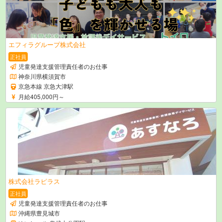
エフィラグループ株式会社
正社員
児童発達支援管理責任者のお仕事
神奈川県横須賀市
京急本線 京急大津駅
月給405,000円～
株式会社ラピラス
正社員
児童発達支援管理責任者のお仕事
沖縄県豊見城市