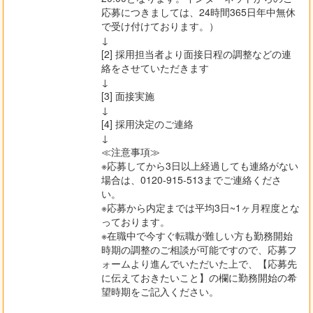
応募につきましては、24時間365日年中無休
で受け付けております。）
↓
[2] 採用担当者より面接日程の調整などの連
絡をさせていただきます
↓
[3] 面接実施
↓
[4] 採用決定のご連絡
↓
≪注意事項≫
※応募してから3日以上経過しても連絡がない
場合は、0120-915-513までご連絡くださ
い。
※応募から内定までは平均3日~1ヶ月程度とな
っております。
※在職中で今すぐ転職が難しい方も勤務開始
時期の調整のご相談が可能ですので、応募フ
ォームより進んでいただいた上で、【応募先
に伝えておきたいこと】の欄に勤務開始の希
望時期をご記入ください。