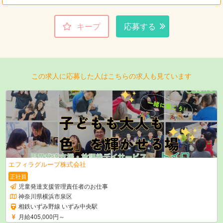
キープ
応募する
この求人に応募した人はこちらの求人も見ています
エフィラグループ株式会社
正社員
児童発達支援管理責任者のお仕事
神奈川県横浜市泉区
相鉄いずみ野線 いずみ中央駅
月給405,000円～