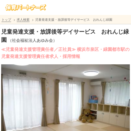
トップ
求人検索
児童発達支援・放課後等デイサービス おれんじ緑園
児童発達支援・放課後等デイサービス おれんじ緑
園
（社会福祉法人あゆみ会）
≪児童発達支援管理責任者／正社員≫ 横浜市泉区・緑園都市駅の
児童発達支援管理責任者求人・採用情報