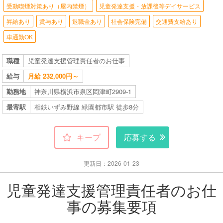
受動喫煙対策あり（屋内禁煙）
児童発達支援・放課後等デイサービス
昇給あり
賞与あり
退職金あり
社会保険完備
交通費支給あり
車通勤OK
職種
児童発達支援管理責任者のお仕事
給与
月給 232,000円～
勤務地
神奈川県横浜市泉区岡津町2909-1
最寄駅
相鉄いずみ野線 緑園都市駅 徒歩8分
キープ
応募する
更新日：2026-01-23
児童発達支援管理責任者のお仕
事の募集要項