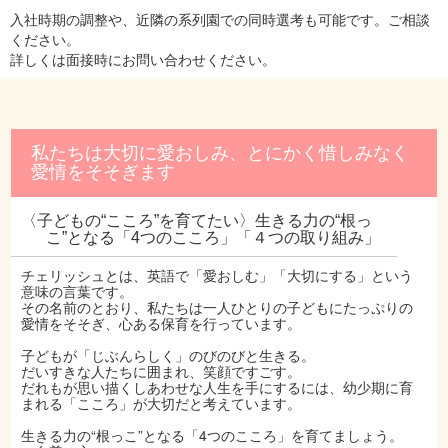
入社時期の調整や、近隣の系列園での同時選考も可能です。ご相談
ください。
詳しくは面接時にお問い合わせください。
私たちは大切に愛おしみ、とにかく惜しみなく
愛情をそそぎます
〈子どもの“こころ”を育てたい〉生きる力の“根っ
こ”となる「4つのこころ」「４つの取り組み」
チェリッシュとは、英語で「愛おしむ」「大切にする」という
意味の言葉です。
その名前のとおり、私たちは一人ひとりの子どもにたっぷりの
愛情をそそぎ、心ある保育を行っています。
子どもが「じぶんらしく」のびのびと生きる。
だいすきな人たちに囲まれ、笑顔ですごす。
だれもが思い描くしあわせな人生を手にするには、幼少期に育
まれる「こころ」が大切だと考えています。
生きる力の“根っこ”となる「4つのこころ」を育てましょう。