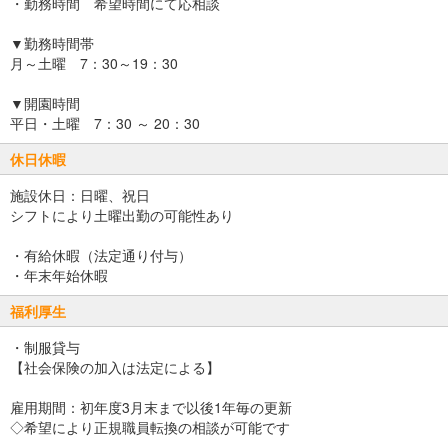
・勤務時間 希望時間にて応相談
▼勤務時間帯
月～土曜 7：30～19：30
▼開園時間
平日・土曜 7：30 ～ 20：30
休日休暇
施設休日：日曜、祝日
シフトにより土曜出勤の可能性あり
・有給休暇（法定通り付与）
・年末年始休暇
福利厚生
・制服貸与
【社会保険の加入は法定による】
雇用期間：初年度3月末まで以後1年毎の更新
◇希望により正規職員転換の相談が可能です