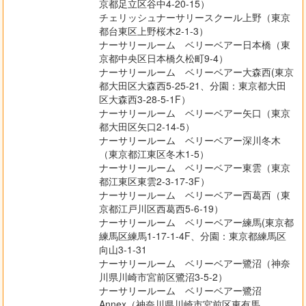
京都足立区谷中4-20-15）
チェリッシュナーサリースクール上野（東京
都台東区上野桜木2-1-3）
ナーサリールーム ベリーベアー日本橋（東
京都中央区日本橋久松町9-4）
ナーサリールーム ベリーベアー大森西(東京
都大田区大森西5-25-21、分園：東京都大田
区大森西3-28-5-1F）
ナーサリールーム ベリーベアー矢口（東京
都大田区矢口2-14-5）
ナーサリールーム ベリーベアー深川冬木
（東京都江東区冬木1-5）
ナーサリールーム ベリーベアー東雲（東京
都江東区東雲2-3-17-3F）
ナーサリールーム ベリーベアー西葛西（東
京都江戸川区西葛西5-6-19）
ナーサリールーム ベリーベアー練馬(東京都
練馬区練馬1-17-1-4F、分園：東京都練馬区
向山3-1-31
ナーサリールーム ベリーベアー鷺沼（神奈
川県川崎市宮前区鷺沼3-5-2）
ナーサリールーム ベリーベアー鷺沼
Annex（神奈川県川崎市宮前区東有馬