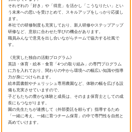
それぞれの「好き」や「得意」を活かし「こうなりたい」とい
う未来への思いを受けとめて、スキルアップをしっかり応援し
ます。
本社での研修制度も充実しており、新人研修やステップアップ
研修など、意欲に合わせた学びの機会があります。
職員みんなで意見を出し合いながらチームで協力する社風で
す。
《充実した独自の活動プログラム》
英語・体育・絵本・食育「4つの取り組み」の専門プログラム
に力を入れており、関わりの中から環境への幅広い知識や指導
力が身につけられます。
絵本図書館やチェリッシュ専用農園など、体験の幅を広げる設
備も充実させていますので、
子どもたちの豊かな体験と成長は、そのまま保育士としての成
長にもつながります。
園の先生たちが連携して（外部委託を頼らず）指導するため
「一緒に考え、一緒に育つチーム保育」の中で専門性を自然と
高めていけます。