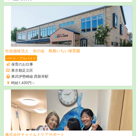
社会福祉法人 水の会 島根いちい保育園
パート・アルバイト
保育のお仕事
東京都足立区
東武伊勢崎線 西新井駅
時給1,430円～
株式会社チャイルドケアサポート