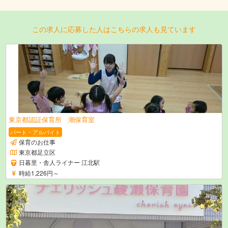
この求人に応募した人はこちらの求人も見ています
東京都認証保育所 潮保育室
パート・アルバイト
保育のお仕事
東京都足立区
日暮里・舎人ライナー 江北駅
時給1,226円～