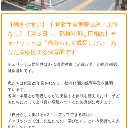
【働きやすい】【 通勤手当実費支給／上限
なし】【週３日～、勤務時間は応相談】チ
ェリッシュは「自分らしく成長したい」あ
なたを応援する保育園です
チェリッシュ西新井は0～5歳児対象（定員37名）の東京都認
証保育所です。
私たちは創業25年目をむかえ、都内11園の保育事業を展開し
ています。
各園・本部とが連携しながら支援する体制を整えており、子ど
もたちにとってより良い環境をつくるため真剣に考えます。
《自分らしく働ける×スキルアップできる環境》
チェリッシュでは、先生たちの「学びたい」という気持ちを大
切にしています。