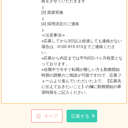
絡をさせていただきます
↓
[3] 面接実施
↓
[4] 採用決定のご連絡
↓
≪注意事項≫
※応募してから3日以上経過しても連絡がない
場合は、0120-915-513までご連絡くださ
い。
※応募から内定までは平均3日~1ヶ月程度とな
っております。
※在職中で今すぐ転職が難しい方も勤務開始
時期の調整のご相談が可能ですので、応募フ
ォームより進んでいただいた上で、【応募先
に伝えておきたいこと】の欄に勤務開始の希
望時期をご記入ください。
キープ
応募する