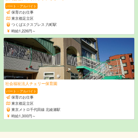
パート・アルバイト
保育のお仕事
東京都足立区
つくばエクスプレス 六町駅
時給1,226円～
社会福祉法人チェリー保育園
パート・アルバイト
保育のお仕事
東京都足立区
東京メトロ千代田線 北綾瀬駅
時給1,300円～