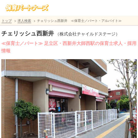
トップ
求人検索
チェリッシュ西新井 ≪保育士／パート・アルバイト≫
チェリッシュ西新井
（株式会社チャイルドステージ）
≪保育士／パート≫ 足立区・西新井大師西駅の保育士求人・採用
情報