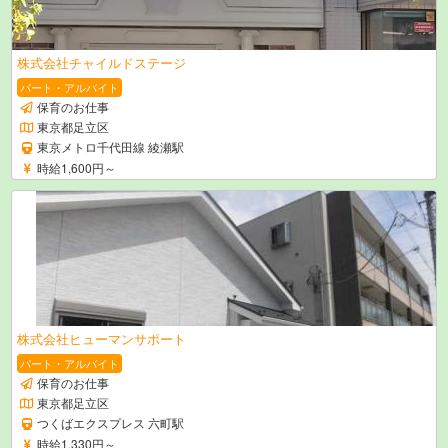
株式会社チャイルドステージ
パート・アルバイト
保育のお仕事
東京都足立区
東京メトロ千代田線 綾瀬駅
時給1,600円～
株式会社ヒューマンサポート
パート・アルバイト
保育のお仕事
東京都足立区
つくばエクスプレス 六町駅
時給1,330円～