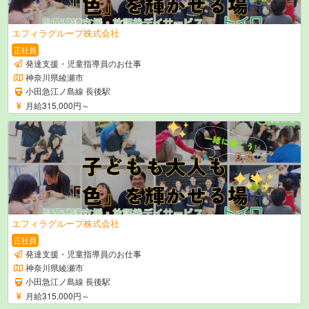
エフィラグループ株式会社
正社員
発達支援・児童指導員のお仕事
神奈川県綾瀬市
小田急江ノ島線 長後駅
月給315,000円～
エフィラグループ株式会社
正社員
発達支援・児童指導員のお仕事
神奈川県綾瀬市
小田急江ノ島線 長後駅
月給315,000円～