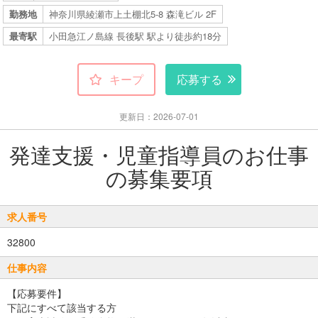
勤務地
神奈川県綾瀬市上土棚北5-8 森滝ビル 2F
最寄駅
小田急江ノ島線 長後駅 駅より徒歩約18分
キープ
応募する
更新日：2026-07-01
発達支援・児童指導員のお仕事
の募集要項
求人番号
32800
仕事内容
【応募要件】
下記にすべて該当する方