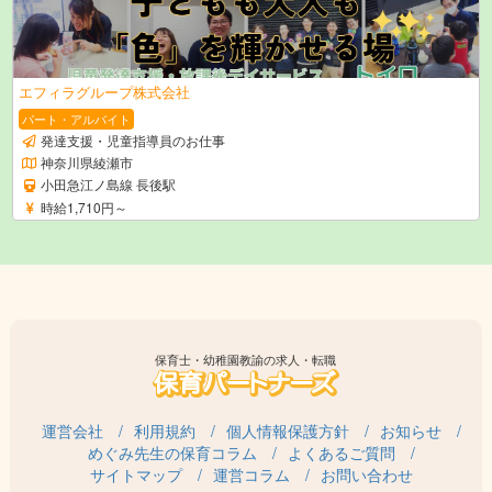
エフィラグループ株式会社
パート・アルバイト
発達支援・児童指導員のお仕事
神奈川県綾瀬市
小田急江ノ島線 長後駅
時給1,710円～
保育士・幼稚園教諭の求人・転職
運営会社
利用規約
個人情報保護方針
お知らせ
めぐみ先生の保育コラム
よくあるご質問
サイトマップ
運営コラム
お問い合わせ