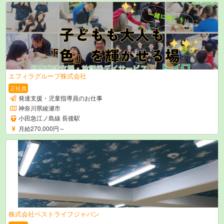
エフィラグループ株式会社
正社員
発達支援・児童指導員のお仕事
神奈川県綾瀬市
小田急江ノ島線 長後駅
月給270,000円～
株式会社ベストライフジャパン