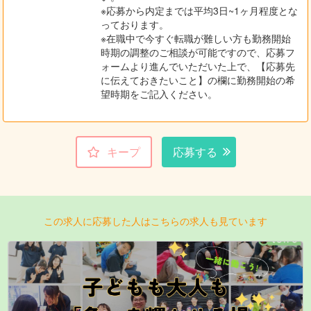
※応募から内定までは平均3日~1ヶ月程度とな
っております。
※在職中で今すぐ転職が難しい方も勤務開始
時期の調整のご相談が可能ですので、応募フ
ォームより進んでいただいた上で、【応募先
に伝えておきたいこと】の欄に勤務開始の希
望時期をご記入ください。
キープ
応募する
この求人に応募した人はこちらの求人も見ています