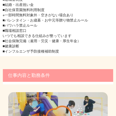
■結婚・出産祝い金
■自社保育園無料利用制度
※一部時間無料対象外・空きがない場合あり
■バレンタイン・お歳暮・お中元等贈り物禁止ルール
■パワハラ禁止ルール
■職場相談窓口
いつでも相談できる仕組みが整っています
■社会保険完備（雇用・労災・健康・厚生年金）
■健康診断
■インフルエンザ予防接種補助制度
仕事内容と勤務条件