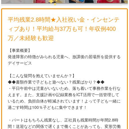
平均残業2.8時間★入社祝い金・インセンテ
ィブあり！平均給与37万も可！年収例400
万／未経験も歓迎
【事業概要】
発達障害の特徴がみられる児童へ、放課後の居場所を提供する
デイサービス
【こんな疑問を抱えていませんか？】
◆◆書類作業で子どもと遊べない？残業ばかり？◆◆
・平日午前中は児童がいないため、落ち着いて事務作業を行な
えます。また、支援計画や記録業務をICT活用で一括管理して
いるため、負担自体が軽減されています！よって子ども一緒に
過ごす時間は100％子どもに集中できます！
・パートはもちろん残業なし、正社員も残業時間が年間2.8時
間！送迎などの関係で遅くまで働くことがあっても、変形労働