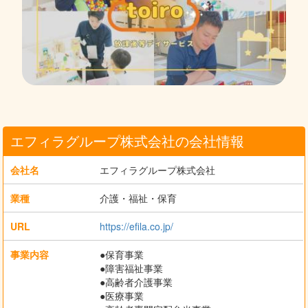
エフィラグループ株式会社の会社情報
会社名
エフィラグループ株式会社
業種
介護・福祉・保育
URL
https://efila.co.jp/
事業内容
●保育事業
●障害福祉事業
●高齢者介護事業
●医療事業