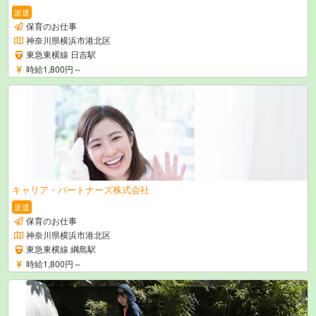
派遣
保育のお仕事
神奈川県横浜市港北区
東急東横線 日吉駅
時給1,800円～
キャリア・パートナーズ株式会社
派遣
保育のお仕事
神奈川県横浜市港北区
東急東横線 綱島駅
時給1,800円～