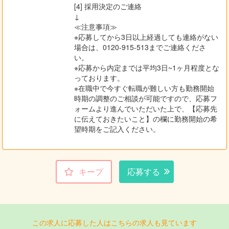
[4] 採用決定のご連絡
↓
≪注意事項≫
※応募してから3日以上経過しても連絡がない
場合は、0120-915-513までご連絡くださ
い。
※応募から内定までは平均3日~1ヶ月程度とな
っております。
※在職中で今すぐ転職が難しい方も勤務開始
時期の調整のご相談が可能ですので、応募フ
ォームより進んでいただいた上で、【応募先
に伝えておきたいこと】の欄に勤務開始の希
望時期をご記入ください。
キープ
応募する
この求人に応募した人はこちらの求人も見ています