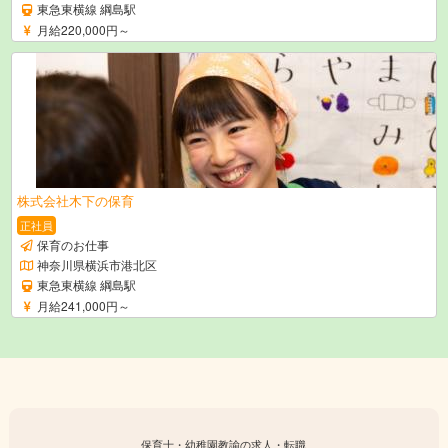
東急東横線 綱島駅
月給220,000円～
株式会社木下の保育
正社員
保育のお仕事
神奈川県横浜市港北区
東急東横線 綱島駅
月給241,000円～
保育士・幼稚園教諭の求人・転職