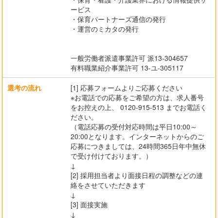
ービス
・保育パートナーズ通信の発行
・運営のミカタの発行
一般労働者派遣事業許可 派13-304657
有料職業紹介事業許可 13-ユ-305117
選考の流れ
[1] 応募フォームよりご応募ください
※お電話での応募をご希望の方は、求人番号
をお控えの上、 0120-915-513 までお電話く
ださい。
（電話応募の受付対応時間は平日10:00～
20:00となります。インターネットからのご
応募につきましては、24時間365日年中無休
で受け付けております。）
↓
[2] 採用担当者より面接日程の調整などの連
絡をさせていただきます
↓
[3] 面接実施
↓