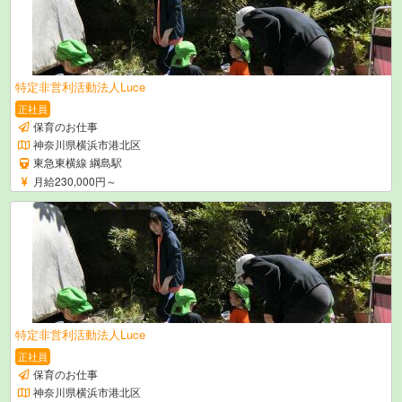
特定非営利活動法人Luce
正社員
保育のお仕事
神奈川県横浜市港北区
東急東横線 綱島駅
月給230,000円～
特定非営利活動法人Luce
正社員
保育のお仕事
神奈川県横浜市港北区