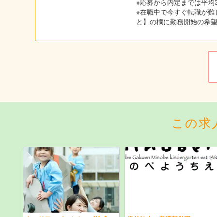
※応募から内定までは平均
※在職中で今すぐ転職が難
と】の欄に勤務開始の希
この求