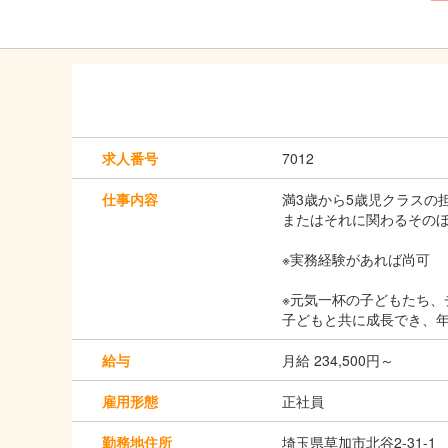
求人番号
7012
仕事内容
満3歳から5歳児クラスの
またはそれに関わるその
※実務経験があれば尚可
※元気一杯の子どもたち、
子どもと共に成長でき、
給与
月給 234,500円～
雇用形態
正社員
勤務地住所
埼玉県草加市北谷2-31-1