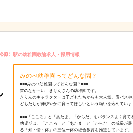
加松原〉駅の幼稚園教諭求人・採用情報
みのべ幼稚園ってどんな園？
■■■みのべ幼稚園ってどんな園？■■■
首のなが～い きりんさんの幼稚園です。
きりんのキャラクターは子どもたちからも大人気。園バスや
どもたちが伸びやかに育ってほしいという願いを込めていま
■■■「こころ」と「あたま」「からだ」をバランスよく育て
幼児期は、「こころ」と「あたま」と「からだ」の成長が最
る「知・情・体」の三位一体の総合教育を推進しています。