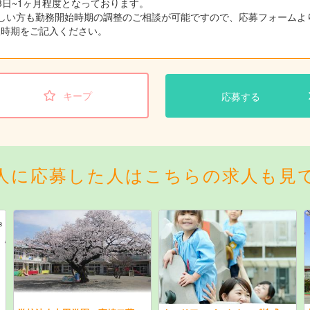
3日~1ヶ月程度となっております。
しい方も勤務開始時期の調整のご相談が可能ですので、応募フォームよ
望時期をご記入ください。
キープ
応募する
人に応募した人はこちらの求人も見