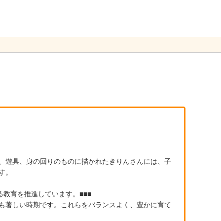
、遊具、身の回りのものに描かれたきりんさんには、子
す。
る教育を推進しています。■■■
も著しい時期です。これらをバランスよく、豊かに育て