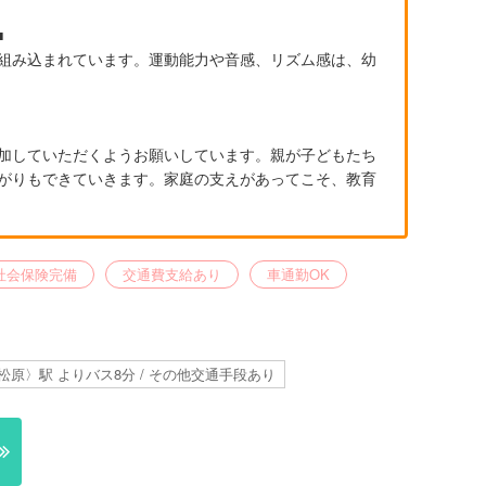
■
組み込まれています。運動能力や音感、リズム感は、幼
加していただくようお願いしています。親が子どもたち
がりもできていきます。家庭の支えがあってこそ、教育
社会保険完備
交通費支給あり
車通勤OK
原〉駅 よりバス8分 / その他交通手段あり