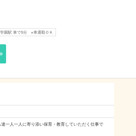
学園駅 車で5分 ※車通勤ＯＫ
も達一人一人に寄り添い保育・教育していただく仕事で