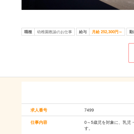
職種
幼稚園教諭のお仕事
給与
月給 252,300円～
勤
求人番号
7499
仕事内容
0～5歳児を対象に、乳児
す。