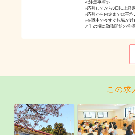
≪注意事項≫
※応募してから3日以上経過
※応募から内定までは平均
※在職中で今すぐ転職が難
と】の欄に勤務開始の希
この求