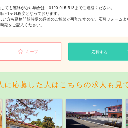
しても連絡がない場合は、0120-915-513までご連絡ください。
3日~1ヶ月程度となっております。
しい方も勤務開始時期の調整のご相談が可能ですので、応募フォームよ
望時期をご記入ください。
キープ
応募する
人に応募した人はこちらの求人も見