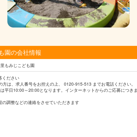
も園の会社情報
豊里もみじこども園
応募ください
方は、求人番号をお控えの上、 0120-915-513 までお電話ください。
平日10:00～20:00となります。インターネットからのご応募につき
接日程の調整などの連絡をさせていただきます