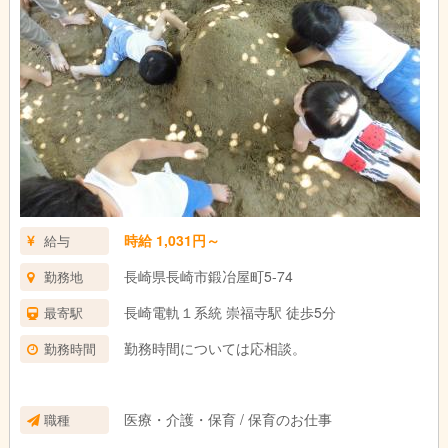
時給 1,031円～
給与
長崎県長崎市鍛冶屋町5-74
勤務地
長崎電軌１系統 崇福寺駅 徒歩5分
最寄駅
勤務時間については応相談。
勤務時間
医療・介護・保育 / 保育のお仕事
職種