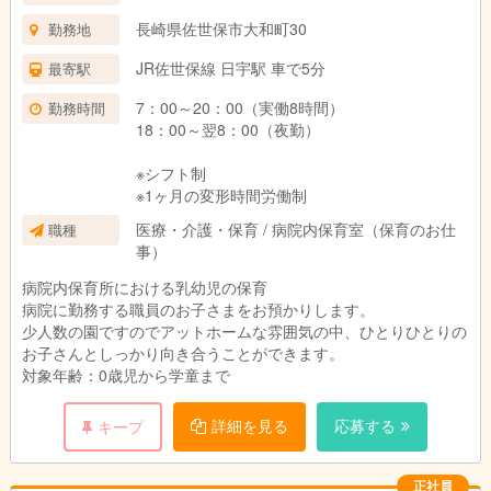
長崎県佐世保市大和町30
勤務地
JR佐世保線 日宇駅 車で5分
最寄駅
7：00～20：00（実働8時間）
勤務時間
18：00～翌8：00（夜勤）
※シフト制
※1ヶ月の変形時間労働制
医療・介護・保育 / 病院内保育室（保育のお仕
職種
事）
病院内保育所における乳幼児の保育
病院に勤務する職員のお子さまをお預かりします。
少人数の園ですのでアットホームな雰囲気の中、ひとりひとりの
お子さんとしっかり向き合うことができます。
対象年齢：0歳児から学童まで
詳細を見る
応募する
キープ
正社員