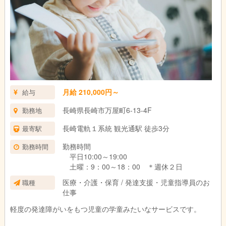
月給 210,000円～
給与
長崎県長崎市万屋町6-13-4F
勤務地
長崎電軌１系統 観光通駅 徒歩3分
最寄駅
勤務時間
勤務時間
平日10:00～19:00
土曜：9：00～18：00 ＊週休２日
医療・介護・保育 / 発達支援・児童指導員のお
職種
仕事
軽度の発達障がいをもつ児童の学童みたいなサービスです。