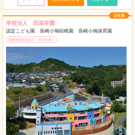
正社員
学校法人 田添学園
認定こども園 長崎小鳩幼稚園 長崎小鳩保育園
受動喫煙対策あり（屋内禁煙）