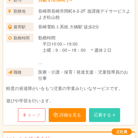
長崎県長崎市岡町4-2-2F 放課後デイサービスよ
勤務地
よぎ松山校
長崎電軌１系統 大橋駅 徒歩2分
最寄駅
勤務時間
勤務時間
平日10:00～19:00
土曜：9：00～18：00 ＊週休２日
パート・アルバイトの方は、週１からＯＫで
医療・介護・保育 / 発達支援・児童指導員のお
職種
す。
仕事
時間も３時間からＯＫです。
軽度の発達障がいをもつ児童の学童みたいなサービスです。
遊びや学習を行います。
詳細を見る
応募する
キープ
正社員