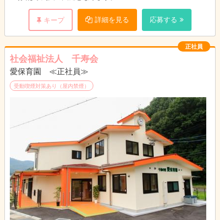
詳細を見る
応募する
キープ
正社員
社会福祉法人 千寿会
愛保育園 ≪正社員≫
受動喫煙対策あり（屋内禁煙）