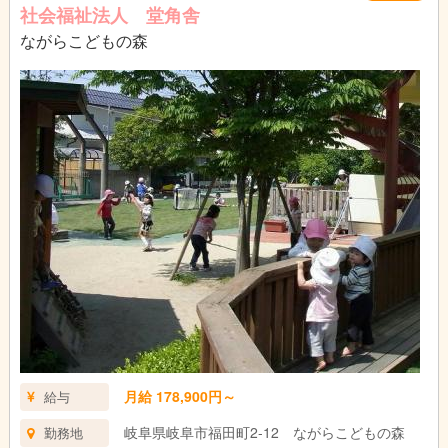
社会福祉法人 堂角舎
ながらこどもの森
月給 178,900円～
給与
岐阜県岐阜市福田町2-12 ながらこどもの森
勤務地