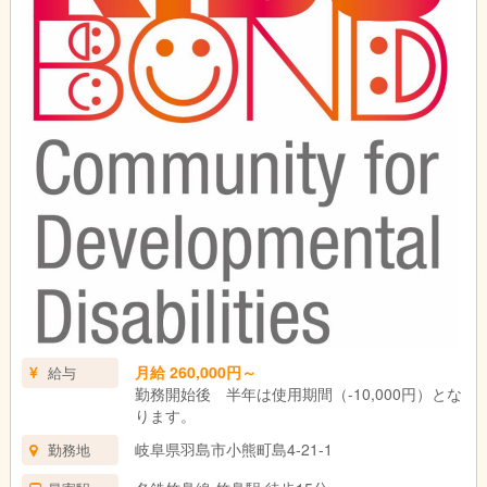
17：00 子どもたちを各家庭まで車で送ります。
17：30 施設に戻って後片付け後、終業。
月給 260,000円～
給与
勤務開始後 半年は使用期間（-10,000円）とな
ります。
岐阜県羽島市小熊町島4-21-1
勤務地