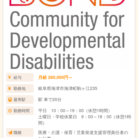
月給 260,000円～
給与
岐阜県海津市海津町駒ヶ江235
勤務地
駅 車で20分
最寄駅
平日 10：00～19：00（休憩1時間）
勤務時間
土曜日・学校休業日 9：00～18：00（休憩1時
間）
医療・介護・保育 / 児童発達支援管理責任者の
職種