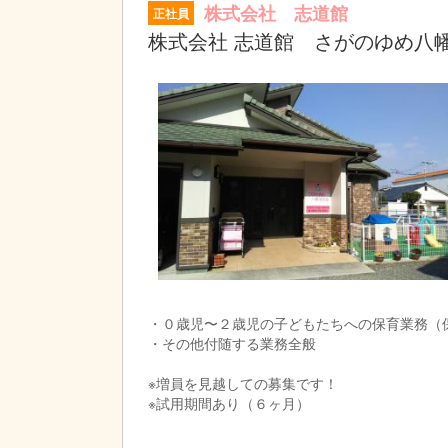
株式会社 志道館
正社員
株式会社 志道館 さがのゆめ八
・０歳児〜２歳児の子どもたちへの保育業務（
・その他付随する業務全般
※増員を見越しての募集です！
※試用期間あり（６ヶ月）