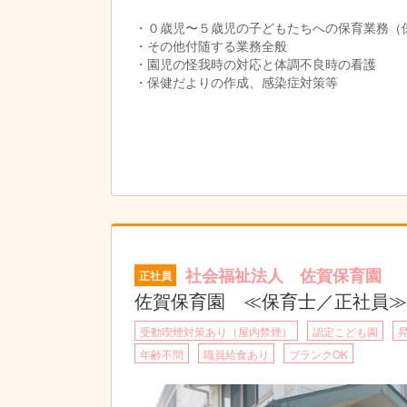
・０歳児〜５歳児の子どもたちへの保育業務（
・その他付随する業務全般
・園児の怪我時の対応と体調不良時の看護
・保健だよりの作成、感染症対策等
社会福祉法人 佐賀保育園
正社員
佐賀保育園 ≪保育士／正社員≫
受動喫煙対策あり（屋内禁煙）
認定こども園
年齢不問
職員給食あり
ブランクOK