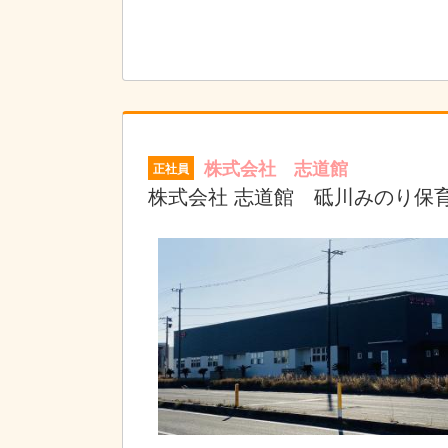
株式会社 志道館
正社員
株式会社 志道館 砥川みのり保