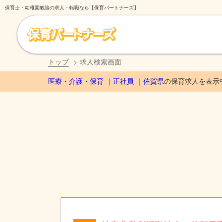
保育士・幼稚園教諭の求人・転職なら【保育パートナーズ】
トップ
求人検索画面
医療・介護・保育
正社員
佐賀県
の保育求人を表示