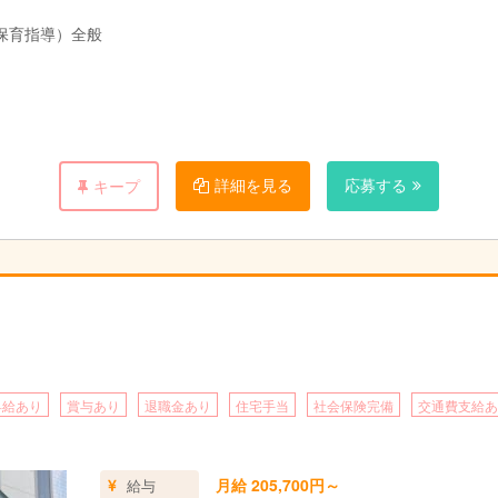
保育指導）全般
詳細を見る
応募する
キープ
昇給あり
賞与あり
退職金あり
住宅手当
社会保険完備
交通費支給あ
月給 205,700円～
給与