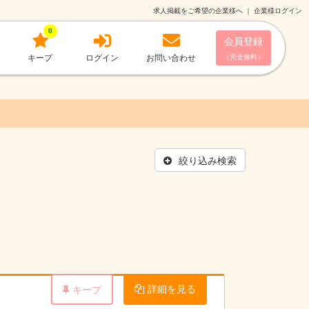
求人掲載をご希望の企業様へ
｜
企業様ログイン
0
会員登録
キープ
ログイン
お問い合わせ
（完全無料）
絞り込み検索
詳細を見る
キープ