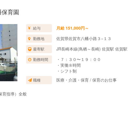
幡保育園
月給 151,000円～
給与
佐賀県佐賀市八幡小路３−１３
勤務地
JR長崎本線(鳥栖～長崎) 佐賀駅 佐賀駅
最寄駅
・７：３０〜１９：００
勤務時間
・実働８時間
・シフト制
医療・介護・保育 / 保育のお仕事
職種
保育指導）全般