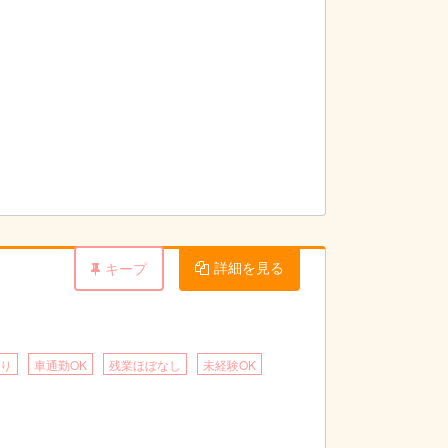
詳細を見る
キープ
り
車通勤OK
残業ほぼなし
未経験OK