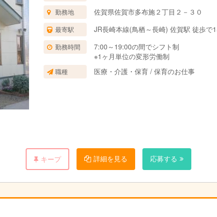
佐賀県佐賀市多布施２丁目２－３０
勤務地
JR長崎本線(鳥栖～長崎) 佐賀駅 徒歩で1
最寄駅
7:00～19:00の間でシフト制
勤務時間
※1ヶ月単位の変形労働制
医療・介護・保育 / 保育のお仕事
職種
詳細を見る
応募する
キープ