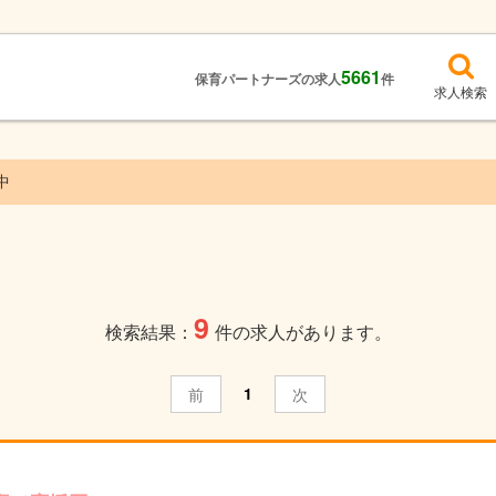
5661
保育パートナーズの求人
件
求人検索
中
9
検索結果：
件の求人があります。
1
前
次