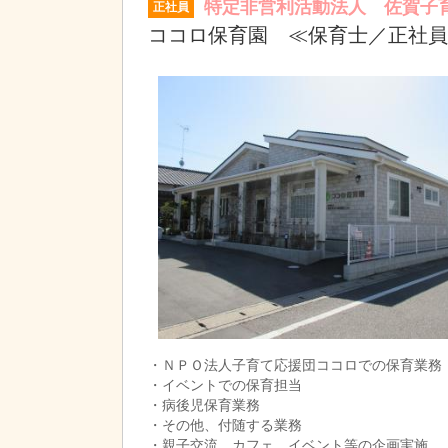
特定非営利活動法人 佐賀子
正社員
ココロ保育園 ≪保育士／正社員
・ＮＰＯ法人子育て応援団ココロでの保育業務
・イベントでの保育担当
・病後児保育業務
・その他、付随する業務
・親子交流、カフェ、イベント等の企画実施