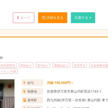
能：準正職員
とする）
詳細を見る
応募する
キープ
≫
業所内保育所
昇給あり
賞与あり
退職金あり
住宅手当
社会保険完備
ブランクOK
月給 190,000円～
給与
佐賀県伊万里市東山代町長浜1743-1
勤務地
西九州線(伊万里～佐世保) 東山代駅 車で
最寄駅