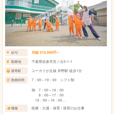
月給 210,000円～
給与
千葉県佐倉市宮ノ台3-1-1
勤務地
ユーカリが丘線 井野駅 徒歩1分
最寄駅
7：00～19：00 シフト制
勤務時間
例 7：00～16：00
8：00～17：00
10：00～19：00
医療・介護・保育 / 保育のお仕事
職種
早番・中番・遅番 とよんでいます。