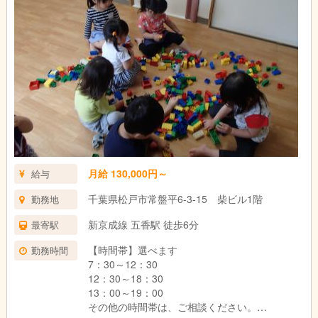
月給 130,000円～
給与
千葉県松戸市常盤平6-3-15 柴ビル1階
勤務地
新京成線 五香駅 徒歩6分
最寄駅
【時間帯】選べます
勤務時間
7：30～12：30
12：30～18：30
13：00～19：00
その他の時間帯は、ご相談ください。