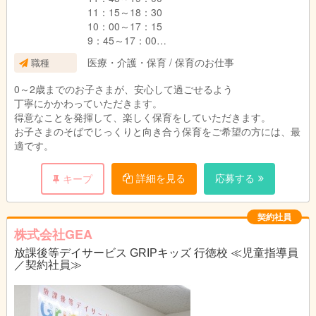
11：15～18：30
10：00～17：15
9：45～17：00
9：30～16：45
医療・介護・保育 / 保育のお仕事
職種
更に少ない時間をご希望の方はご相談ください
0～2歳までのお子さまが、安心して過ごせるよう
【曜日】
丁寧にかかわっていただきます。
月～土の中でご希望の曜日、週5日
得意なことを発揮して、楽しく保育をしていただきます。
週4日以下をご希望の方はご相談ください。
お子さまのそばでじっくりと向き合う保育をご希望の方には、最
適です。
詳細を見る
応募する
キープ
契約社員
株式会社GEA
放課後等デイサービス GRIPキッズ 行徳校 ≪児童指導員
／契約社員≫