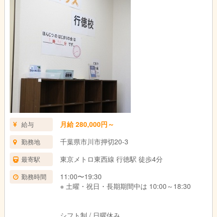
月給 280,000円～
給与
千葉県市川市押切20-3
勤務地
東京メトロ東西線 行徳駅 徒歩4分
最寄駅
11:00〜19:30
勤務時間
※ 土曜・祝日・長期期間中は 10:00～18:30
シフト制 / 日曜休み