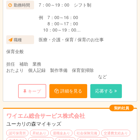
7：00～19：00 シフト制
勤務時間
例 7：00～16：00
8：00～17：00
10：00～19：00
医療・介護・保育 / 保育のお仕事
職種
早番・中番・遅番 とよんでいます。
保育全般
担任 補助 業務
おたより 個人記録 製作準備 保育室掃除
など
詳細を見る
応募する
キープ
契約社員
ワイエム総合サービス株式会社
ユーカリの森マイキッズ
認可保育所
昇給あり
退職金あり
社会保険完備
交通費支給あり