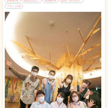
車通勤OK
残業ほぼなし
未経験OK
駅近（5分以内）
ブランクOK