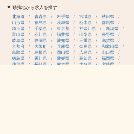
勤務地から求人を探す
北海道
青森県
岩手県
宮城県
秋田県
山形県
福島県
茨城県
栃木県
群馬県
埼玉県
千葉県
東京都
神奈川県
新潟県
富山県
石川県
福井県
山梨県
長野県
岐阜県
静岡県
愛知県
三重県
滋賀県
京都府
大阪府
兵庫県
奈良県
和歌山県
鳥取県
島根県
岡山県
広島県
山口県
徳島県
香川県
愛媛県
高知県
福岡県
佐賀県
長崎県
熊本県
大分県
宮崎県
鹿児島県
沖縄県
職種カテゴリから求人を探す
事務・管理
医療・介護・保育
雇用形態から求人を探す
正社員
契約社員
パート・アルバイト
派遣
紹介予定派遣
月給・単価から求人を探す
20万円～
30万円～
40万円～
50万円～