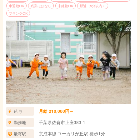
車通勤OK
残業ほぼなし
未経験OK
駅近（5分以内）
ブランクOK
月給 210,000円～
給与
千葉県佐倉市上座383-1
勤務地
京成本線 ユーカリが丘駅 徒歩1分
最寄駅