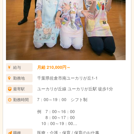
月給 210,000円～
給与
千葉県佐倉市南ユーカリが丘1-1
勤務地
ユーカリが丘線 ユーカリが丘駅 徒歩1分
最寄駅
7：00～19：00 シフト制
勤務時間
例 7：00～16：00
8：00～17：00
10：00～19：00
医療・介護・保育 / 保育のお仕事
職種