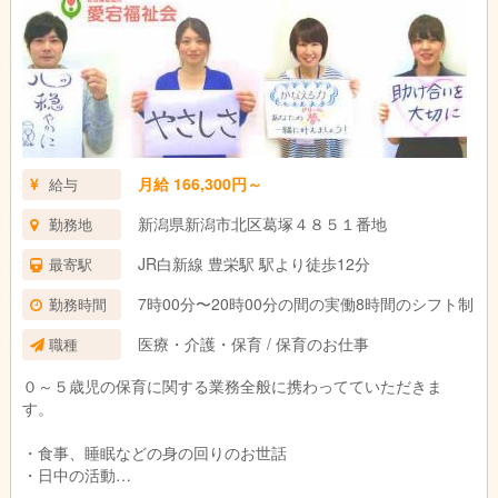
月給 166,300円～
給与
新潟県新潟市北区葛塚４８５１番地
勤務地
JR白新線 豊栄駅 駅より徒歩12分
最寄駅
7時00分〜20時00分の間の実働8時間のシフト制
勤務時間
医療・介護・保育 / 保育のお仕事
職種
０～５歳児の保育に関する業務全般に携わってていただきま
す。
・食事、睡眠などの身の回りのお世話
・日中の活動
・連絡ノートの記入他