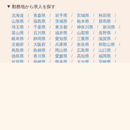
勤務地から求人を探す
北海道
青森県
岩手県
宮城県
秋田県
山形県
福島県
茨城県
栃木県
群馬県
埼玉県
千葉県
東京都
神奈川県
新潟県
富山県
石川県
福井県
山梨県
長野県
岐阜県
静岡県
愛知県
三重県
滋賀県
京都府
大阪府
兵庫県
奈良県
和歌山県
鳥取県
島根県
岡山県
広島県
山口県
徳島県
香川県
愛媛県
高知県
福岡県
佐賀県
長崎県
熊本県
大分県
宮崎県
鹿児島県
沖縄県
職種カテゴリから求人を探す
事務・管理
医療・介護・保育
雇用形態から求人を探す
正社員
契約社員
パート・アルバイト
派遣
紹介予定派遣
月給・単価から求人を探す
20万円～
30万円～
40万円～
50万円～