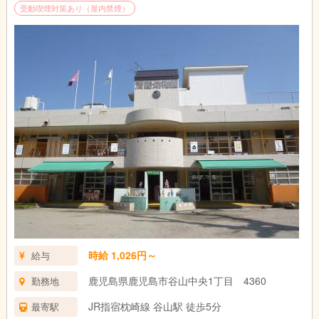
受動喫煙対策あり（屋内禁煙）
時給 1,026円～
給与
鹿児島県鹿児島市谷山中央1丁目 4360
勤務地
JR指宿枕崎線 谷山駅 徒歩5分
最寄駅