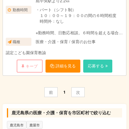
島中央駅より2.2㎞
・パート（シフト制）
勤務時間
１０：００～１９：００の間の６時間程度
時間外：なし
※勤務時間、日数応相談。６時間を超える場合
は、休憩は法定通り
医療・介護・保育 / 保育のお仕事
職種
認定こども園保育教諭
詳細を見る
応募する
キープ
1
前
次
鹿児島県の医療・介護・保育を市区町村で絞り込む
鹿児島市
鹿屋市