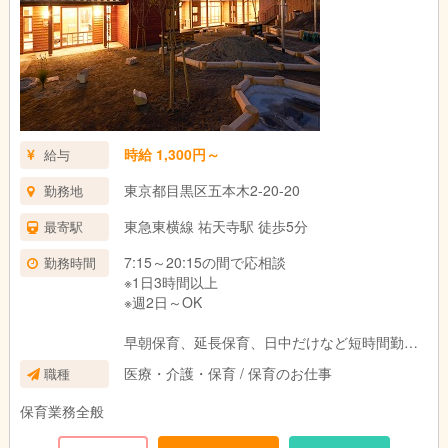
時給 1,300円～
給与
東京都目黒区五本木2-20-20
勤務地
東急東横線 祐天寺駅 徒歩5分
最寄駅
7:15～20:15の間で応相談
勤務時間
※1日3時間以上
※週2日～OK
早朝保育、延長保育、日中だけなど短時間勤務
でも可
医療・介護・保育 / 保育のお仕事
職種
保育業務全般