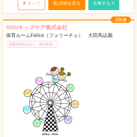
詳細を見る
応募する
キープ
正社員
SOUキッズケア株式会社
保育ルームFelice（フェリーチェ） 大田馬込園
受動喫煙対策あり（屋内禁煙）