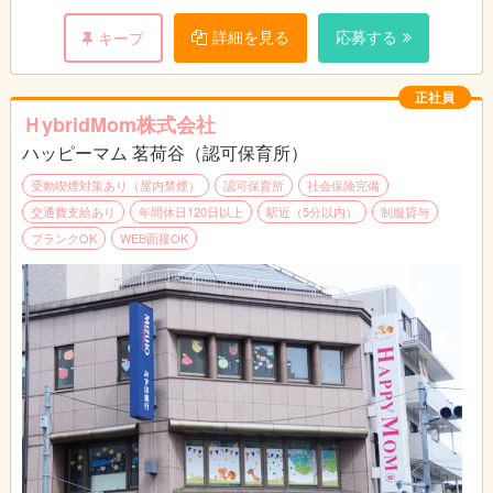
毎月のお誕生日会等の企画立案にも携わっていただきます。
詳細を見る
応募する
キープ
★企業立の保育園なので、既存の概念にとらわれることなく、新
しい発想・感覚を持って仕事に取り組むことができます。
正社員
保育の資格・経験を活かして働きませんか？
ＨybridMom株式会社
ハッピーマム 茗荷谷（認可保育所）
受動喫煙対策あり（屋内禁煙）
認可保育所
社会保険完備
交通費支給あり
年間休日120日以上
駅近（5分以内）
制服貸与
ブランクOK
WEB面接OK