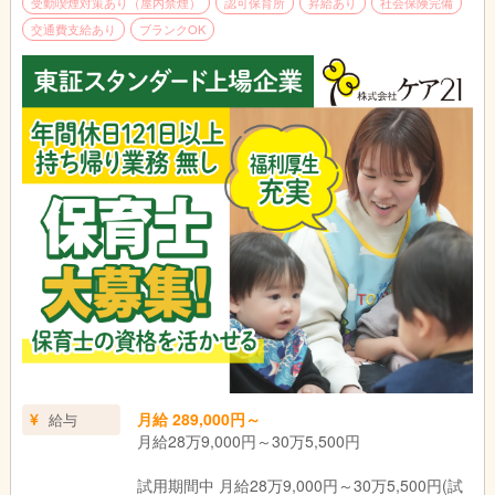
受動喫煙対策あり（屋内禁煙）
認可保育所
昇給あり
社会保険完備
交通費支給あり
ブランクOK
月給 289,000円～
給与
月給28万9,000円～30万5,500円
試用期間中 月給28万9,000円～30万5,500円(試