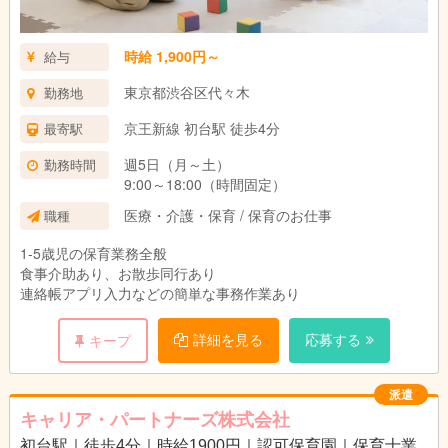
時給 1,900円～
給与
東京都渋谷区代々木
勤務地
京王新線 初台駅 徒歩4分
最寄駅
週5日（月～土）
勤務時間
9:00～18:00（時間固定）
医療・介護・保育 / 保育のお仕事
職種
1-5歳児の保育業務全般
食事介助あり、お散歩同行あり
連絡帳アプリ入力などの簡単な事務作業あり
詳細を見る
応募する
キープ
派遣
キャリア・パートナーズ株式会社
初台駅｜徒歩4分｜時給1900円｜認可保育園｜保育士業