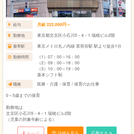
月給 222,000円～
給与
東京都文京区小石川5－4－1 瑞穂ビル2階
勤務地
東京メトロ丸ノ内線 茗荷谷駅 駅より徒歩1分
最寄駅
（1）07：00～16：00
勤務時間
（2）09：00～18：00
（3）10：00～19：00
基本シフト制
医療・介護・保育 / 保育のお仕事
職種
0～5歳までの保育
勤務地は
文京区小石川5－4－1 瑞穂ビル2階
（児童の対象年齢による）
詳細を見る
応募する
キープ