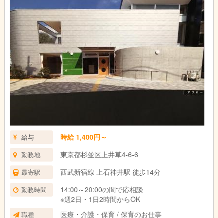
時給 1,400円～
給与
東京都杉並区上井草4-6-6
勤務地
西武新宿線 上石神井駅 徒歩14分
最寄駅
14:00～20:00の間で応相談
勤務時間
※週2日・1日2時間からOK
医療・介護・保育 / 保育のお仕事
職種