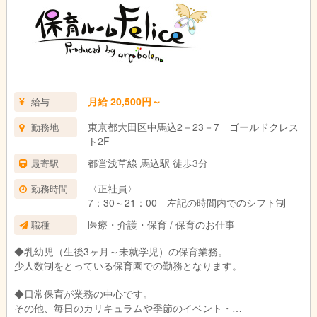
月給 20,500円～
給与
東京都大田区中馬込2－23－7 ゴールドクレス
勤務地
ト2F
都営浅草線 馬込駅 徒歩3分
最寄駅
〈正社員〉
勤務時間
7：30～21：00 左記の時間内でのシフト制
医療・介護・保育 / 保育のお仕事
職種
◆乳幼児（生後3ヶ月～未就学児）の保育業務。
少人数制をとっている保育園での勤務となります。
◆日常保育が業務の中心です。
その他、毎日のカリキュラムや季節のイベント・