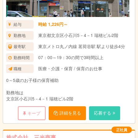
時給 1,226円～
給与
東京都文京区小石川5－4－1 瑞穂ビル2階
勤務地
東京メトロ丸ノ内線 茗荷谷駅 駅より徒歩4分
最寄駅
07：00～19：30の間で3時間以上
勤務時間
医療・介護・保育 / 保育のお仕事
職種
0～5歳のお子様の保育補助
勤務地は
文京区小石川5－4－1 瑞穂ビル2階
詳細を見る
応募する
キープ
正社員
株式会社 三光商事