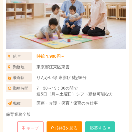
時給 1,900円～
給与
東京都江東区東雲
勤務地
りんかい線 東雲駅 徒歩6分
最寄駅
7：30～19：30の間で
勤務時間
週5日（月～土曜日）シフト勤務可能な方
医療・介護・保育 / 保育のお仕事
職種
保育業務全般
詳細を見る
応募する
キープ