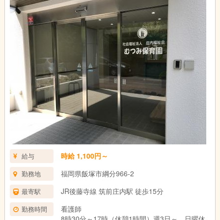
時給 1,100円～
給与
福岡県飯塚市綱分966-2
勤務地
JR後藤寺線 筑前庄内駅 徒歩15分
最寄駅
看護師
勤務時間
8時30分～17時（休憩1時間）週3日～、日曜休