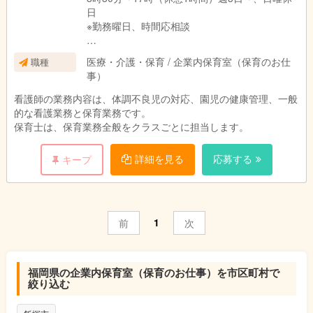
日
※勤務曜日、時間応相談
医療・介護・保育 / 企業内保育室（保育のお仕
職種
事）
保育士
7時00分～20時00分の5時間から8時間 （休憩1
看護師の業務内容は、体調不良児の対応、園児の健康管理、一般
時間）
的な看護業務と保育業務です。
※勤務時間応相談
保育士は、保育業務全般をクラスごとに担当します。
詳細を見る
応募する
キープ
1
前
次
福岡県の企業内保育室（保育のお仕事）を市区町村で
絞り込む