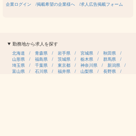
企業ログイン
掲載希望の企業様へ
求人広告掲載フォーム
勤務地から求人を探す
北海道
青森県
岩手県
宮城県
秋田県
山形県
福島県
茨城県
栃木県
群馬県
埼玉県
千葉県
東京都
神奈川県
新潟県
富山県
石川県
福井県
山梨県
長野県
岐阜県
静岡県
愛知県
三重県
滋賀県
京都府
大阪府
兵庫県
奈良県
和歌山県
鳥取県
島根県
岡山県
広島県
山口県
徳島県
香川県
愛媛県
高知県
福岡県
佐賀県
長崎県
熊本県
大分県
宮崎県
鹿児島県
沖縄県
職種カテゴリから求人を探す
事務・管理
医療・介護・保育
雇用形態から求人を探す