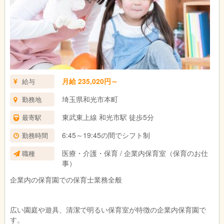
月給 235,020円～
給与
埼玉県和光市本町
勤務地
東武東上線 和光市駅 徒歩5分
最寄駅
6:45～19:45の間でシフト制
勤務時間
医療・介護・保育 / 企業内保育室（保育のお仕
職種
事）
企業内の保育園での保育士業務全般
広い園庭や遊具、清潔で明るい保育室が特徴の企業内保育園で
す。