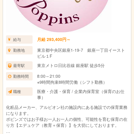
月給 293,400円～
給与
東京都中央区銀座1-19-7 銀座一丁目イースト
勤務地
ビル１F
東京メトロ日比谷線 銀座駅 徒歩5分
最寄駅
8:00～21:00
勤務時間
※9時間拘束8時間労働（シフト勤務）
医療・介護・保育 / 企業内保育室（保育のお仕
職種
事）
化粧品メーカー、アルビオン社の施設内にある施設での保育業務
になります。
ポピンズではお子様お一人お一人の個性、可能性を育む保育の在
り方【エデュケア（教育＋保育）】を大切にしております。