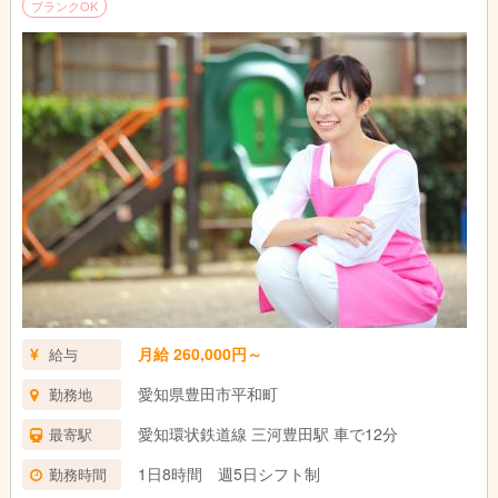
ブランクOK
月給 260,000円～
給与
愛知県豊田市平和町
勤務地
愛知環状鉄道線 三河豊田駅 車で12分
最寄駅
1日8時間 週5日シフト制
勤務時間