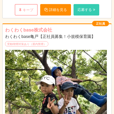
詳細を見る
応募する
キープ
正社員
わくわくbase株式会社
わくわくbase亀戸【正社員募集！小規模保育園】
受動喫煙対策あり（屋内禁煙）