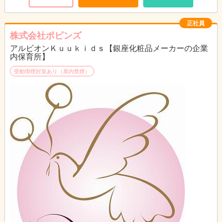
正社員
株式会社ポピンズ
アルビオンＫｕｕｋｉｄｓ【銀座化粧品メーカーの企業
内保育所】
受動喫煙対策あり（屋内禁煙）