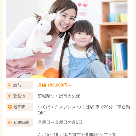
月給 183,600円～
給与
茨城県つくば市大久保
勤務地
つくばエクスプレス つくば駅 車で20分（車通勤
最寄駅
OK）
月曜日～金曜日の週5日
勤務時間
7：45～18：45の間で実働8時間シフト制