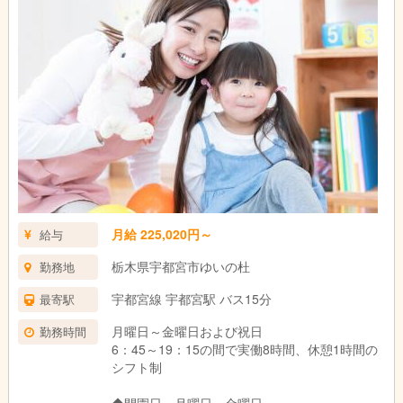
月給 225,020円～
給与
栃木県宇都宮市ゆいの杜
勤務地
宇都宮線 宇都宮駅 バス15分
最寄駅
月曜日～金曜日および祝日
勤務時間
6：45～19：15の間で実働8時間、休憩1時間の
シフト制