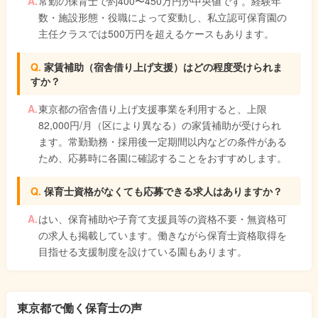
常勤の保育士で約400〜450万円が中央値です。経験年
数・施設形態・役職によって変動し、私立認可保育園の
主任クラスでは500万円を超えるケースもあります。
家賃補助（宿舎借り上げ支援）はどの程度受けられま
すか？
東京都の宿舎借り上げ支援事業を利用すると、上限
82,000円/月（区により異なる）の家賃補助が受けられ
ます。常勤勤務・採用後一定期間以内などの条件がある
ため、応募時に各園に確認することをおすすめします。
保育士資格がなくても応募できる求人はありますか？
はい、保育補助や子育て支援員等の資格不要・無資格可
の求人も掲載しています。働きながら保育士資格取得を
目指せる支援制度を設けている園もあります。
東京都で働く保育士の声