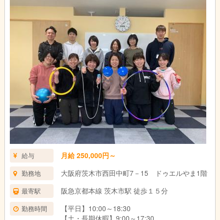
月給 250,000円～
給与
大阪府茨木市西田中町7－15 ドゥエルやま1階
勤務地
阪急京都本線 茨木市駅 徒歩１５分
最寄駅
【平日】10:00～18:30
勤務時間
【土・長期休暇】9:00～17:30