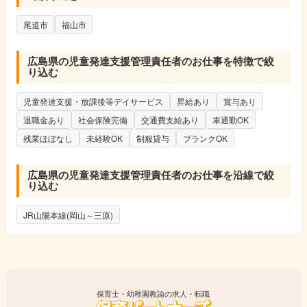
尾道市
福山市
広島県の児童発達支援管理責任者のお仕事を特徴で絞
り込む
児童発達支援・放課後等デイサービス
昇給あり
賞与あり
退職金あり
社会保険完備
交通費支給あり
車通勤OK
残業ほぼなし
未経験OK
制服貸与
ブランクOK
広島県の児童発達支援管理責任者のお仕事を沿線で絞
り込む
JR山陽本線(岡山～三原)
保育士・幼稚園教諭の求人・転職