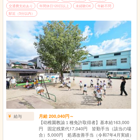
交通費支給あり
年間休日120日以上
未経験OK
年齢不問
駅近（5分以内）
月給 200,040円～
給与
【幼稚園教諭１種免許取得者】基本給163,000
円 固定残業代17,040円 皆勤手当（該当の場
合）5,000円 処遇改善手当（令和7年4月実績）