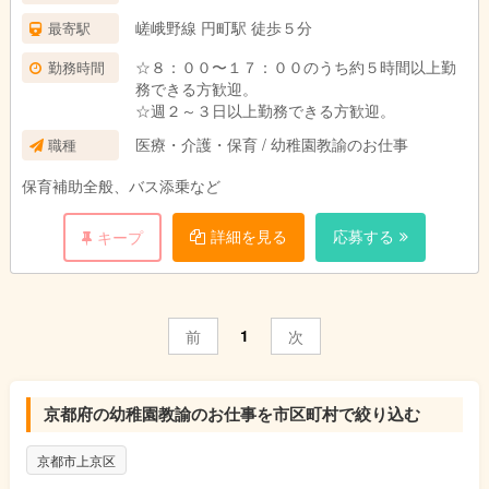
嵯峨野線 円町駅 徒歩５分
最寄駅
☆８：００〜１７：００のうち約５時間以上勤
勤務時間
務できる方歓迎。
☆週２～３日以上勤務できる方歓迎。
医療・介護・保育 / 幼稚園教諭のお仕事
職種
保育補助全般、バス添乗など
詳細を見る
応募する
キープ
1
前
次
京都府の幼稚園教諭のお仕事を市区町村で絞り込む
京都市上京区