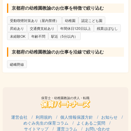
京都府の幼稚園教諭のお仕事を特徴で絞り込む
受動喫煙対策あり（屋内禁煙）
幼稚園
認定こども園
昇給あり
交通費支給あり
年間休日120日以上
残業ほぼなし
未経験OK
年齢不問
駅近（5分以内）
京都府の幼稚園教諭のお仕事を沿線で絞り込む
嵯峨野線
保育士・幼稚園教諭の求人・転職
運営会社
利用規約
個人情報保護方針
お知らせ
めぐみ先生の保育コラム
よくあるご質問
サイトマップ
運営コラム
お問い合わせ