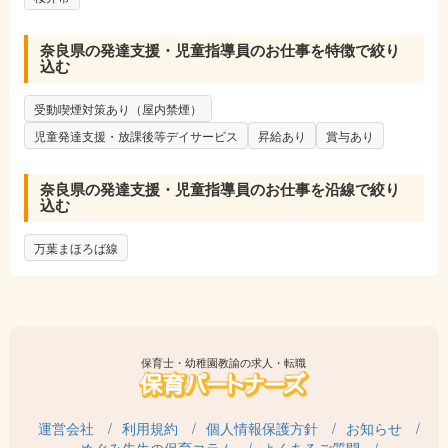
奈良県の発達支援・児童指導員のお仕事を特徴で絞り
込む
受動喫煙対策あり（屋内禁煙）
児童発達支援・放課後等デイサービス
昇給あり
賞与あり
奈良県の発達支援・児童指導員のお仕事を沿線で絞り
込む
万葉まほろば線
保育士・幼稚園教諭の求人・転職
運営会社
利用規約
個人情報保護方針
お知らせ
めぐみ先生の保育コラム
よくあるご質問