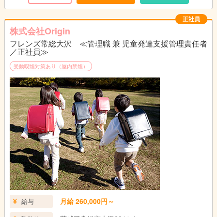
正社員
株式会社Origin
フレンズ常総大沢 ≪管理職 兼 児童発達支援管理責任者
／正社員≫
受動喫煙対策あり（屋内禁煙）
月給 260,000円～
給与