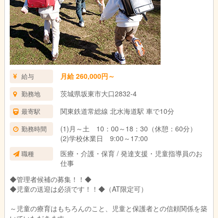
月給 260,000円～
給与
茨城県坂東市大口2832-4
勤務地
関東鉄道常総線 北水海道駅 車で10分
最寄駅
(1)月～土 10：00～18：30（休憩：60分）
勤務時間
(2)学校休業日 9:00～17:00
医療・介護・保育 / 発達支援・児童指導員のお
職種
仕事
◆管理者候補の募集！！◆
◆児童の送迎は必須です！！◆（AT限定可）
～児童の療育はもちろんのこと、児童と保護者との信頼関係を築