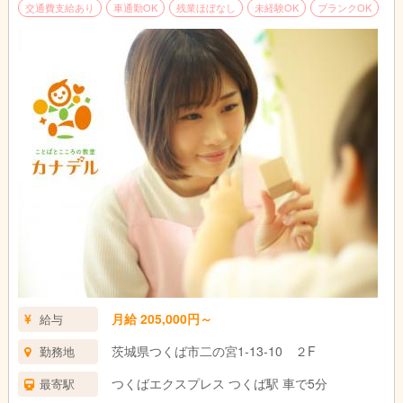
交通費支給あり
車通勤OK
残業ほぼなし
未経験OK
ブランクOK
月給 205,000円～
給与
茨城県つくば市二の宮1-13-10 ２F
勤務地
つくばエクスプレス つくば駅 車で5分
最寄駅