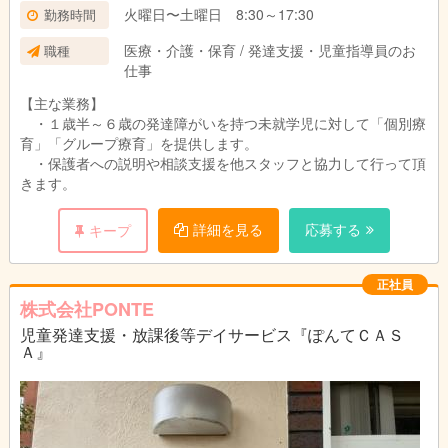
火曜日〜土曜日 8:30～17:30
勤務時間
医療・介護・保育 / 発達支援・児童指導員のお
職種
仕事
【主な業務】
・１歳半～６歳の発達障がいを持つ未就学児に対して「個別療
育」「グループ療育」を提供します。
・保護者への説明や相談支援を他スタッフと協力して行って頂
きます。
詳細を見る
応募する
キープ
正社員
株式会社PONTE
児童発達支援・放課後等デイサービス『ぽんてＣＡＳ
Ａ』