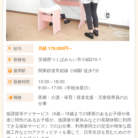
月給 178,000円～
給与
茨城県つくばみらい市小絹210-1
勤務地
関東鉄道常総線 小絹駅 徒歩7分
最寄駅
10:30～18:30
勤務時間
9:00～17:00（学校休業日）
医療・介護・保育 / 発達支援・児童指導員のお
職種
仕事
放課後等デイサービス（6歳～18歳までの障害のあるお子様や発
達に特性のあるお子様が、放課後や夏休みなどの長期休暇に利用
できる福祉サービス）でのお仕事。利用者同士の交流や簡単な図
画工作などのアクティビティを通して、日常生活を営むためのサ