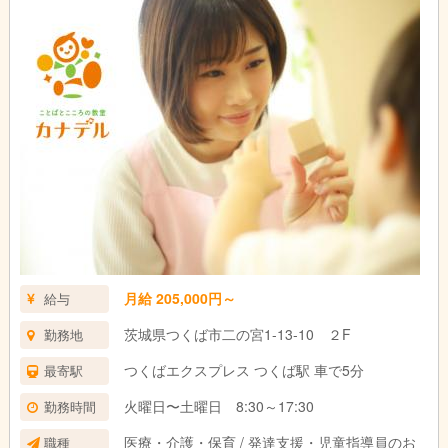
月給 205,000円～
給与
茨城県つくば市二の宮1-13-10 ２F
勤務地
つくばエクスプレス つくば駅 車で5分
最寄駅
火曜日〜土曜日 8:30～17:30
勤務時間
医療・介護・保育 / 発達支援・児童指導員のお
職種