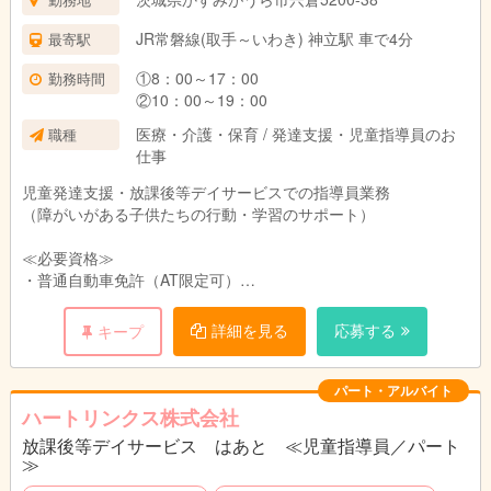
JR常磐線(取手～いわき) 神立駅 車で4分
最寄駅
①8：00～17：00
勤務時間
②10：00～19：00
医療・介護・保育 / 発達支援・児童指導員のお
職種
仕事
児童発達支援・放課後等デイサービスでの指導員業務
（障がいがある子供たちの行動・学習のサポート）
≪必要資格≫
・普通自動車免許（AT限定可）
※経験は不問です！
詳細を見る
応募する
キープ
パート・アルバイト
ハートリンクス株式会社
放課後等デイサービス はあと ≪児童指導員／パート
≫