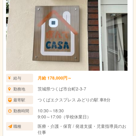
月給 178,000円～
給与
茨城県つくば市台町2-3-7
勤務地
つくばエクスプレス みどりの駅 車8分
最寄駅
10:30～18:30
勤務時間
9:00～17:00（学校休業日）
医療・介護・保育 / 発達支援・児童指導員のお
職種
仕事