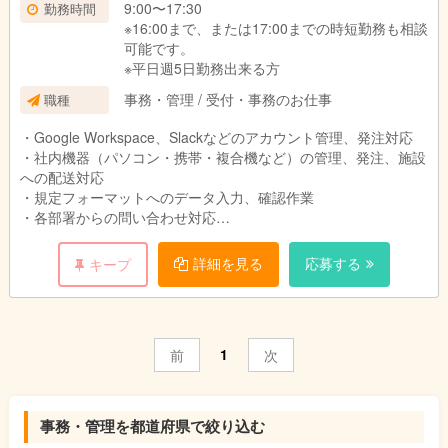
9:00〜17:30
勤務時間
※16:00まで、または17:00までの時短勤務も相談
可能です。
※平日週5日勤務出来る方
事務・管理 / 受付・事務のお仕事
職種
・Google Workspace、Slackなどのアカウント管理、発注対応
・社内機器（パソコン・携帯・複合機など）の管理、発注、施設
への配送対応
・規定フォーマットへのデータ入力、確認作業
・各部署からの問い合わせ対応
・業者、ベンダーとの連絡調整
・契約書管理
詳細を見る
応募する
キープ
・規定類管理
など
1
前
次
事務・管理を都道府県で絞り込む