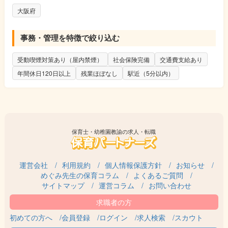
大阪府
事務・管理を特徴で絞り込む
受動喫煙対策あり（屋内禁煙）
社会保険完備
交通費支給あり
年間休日120日以上
残業ほぼなし
駅近（5分以内）
保育士・幼稚園教諭の求人・転職
運営会社
利用規約
個人情報保護方針
お知らせ
めぐみ先生の保育コラム
よくあるご質問
サイトマップ
運営コラム
お問い合わせ
初めての方へ
会員登録
ログイン
求人検索
スカウト