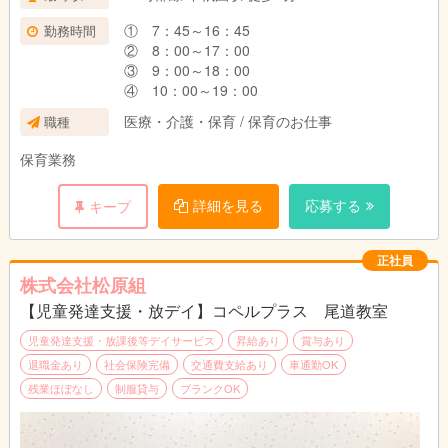
① 7：45～16：45
勤務時間
② 8：00～17：00
③ 9：00～18：00
④ 10：00～19：00
医療・介護・保育 / 保育のお仕事
職種
保育業務
詳細を見る
応募する
キープ
正社員
株式会社松原組
【児童発達支援・放デイ】コペルプラス 尾道教室
児童発達支援・放課後等デイサービス
昇給あり
賞与あり
退職金あり
社会保険完備
交通費支給あり
車通勤OK
残業ほぼなし
制服貸与
ブランクOK