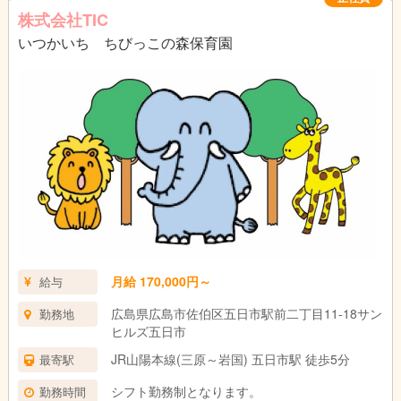
株式会社TIC
いつかいち ちびっこの森保育園
月給 170,000円～
給与
広島県広島市佐伯区五日市駅前二丁目11-18サン
勤務地
ヒルズ五日市
JR山陽本線(三原～岩国) 五日市駅 徒歩5分
最寄駅
シフト勤務制となります。
勤務時間