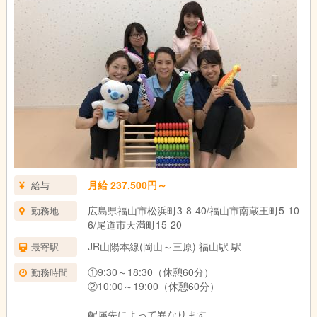
月給 237,500円～
給与
広島県福山市松浜町3-8-40/福山市南蔵王町5-10-
勤務地
6/尾道市天満町15-20
JR山陽本線(岡山～三原) 福山駅 駅
最寄駅
①9:30～18:30（休憩60分）
勤務時間
②10:00～19:00（休憩60分）
配属先によって異なります