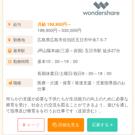
月給 198,900円～
給与
198,900円～330,000円
広島県広島市佐伯区五日市中央7-5-7
勤務地
JR山陽本線(三原～岩国) 五日市駅 徒歩27分
最寄駅
基本10：00～19：00
勤務時間
長期休業日/土曜日/祝日9：00～18：00
医療・介護・保育 / 発達支援・児童指導員のお
職種
仕事
何らかの支援が必要な子供たちが生活能力の向上のために必要な
療育を受け、社会との交流を図ることができるよう、遊びを通し
て指導及び療育をを行うお仕事です（送迎含む）。
詳細を見る
応募する
キープ