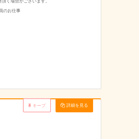
整頂く場合がございます。
導員のお仕事
います。その分、子ども達の活動計画をスタッ
詳細を見る
キープ