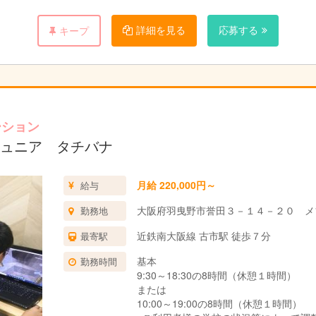
詳細を見る
応募する
キープ
ーション
ュニア タチバナ
月給 220,000円～
給与
大阪府羽曳野市誉田３－１４－２０ メ
勤務地
近鉄南大阪線 古市駅 徒歩７分
最寄駅
基本
勤務時間
9:30～18:30の8時間（休憩１時間）
または
10:00～19:00の8時間（休憩１時間）