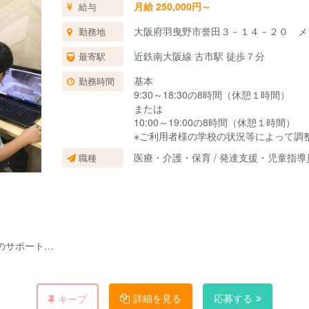
月給 250,000円～
給与
大阪府羽曳野市誉田３－１４－２０ メ
勤務地
近鉄南大阪線 古市駅 徒歩７分
最寄駅
基本
勤務時間
9:30～18:30の8時間（休憩１時間）
または
10:00～19:00の8時間（休憩１時間）
※ご利用者様の学校の状況等によって調
医療・介護・保育 / 発達支援・児童指
職種
のサポート
詳細を見る
応募する
キープ