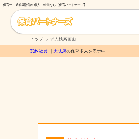
保育士・幼稚園教諭の求人・転職なら【保育パートナーズ】
トップ
求人検索画面
契約社員
大阪府
の保育求人を表示中