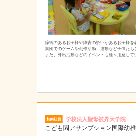
障害のあるお子様や障害の疑いがあるお子様を
集団でのゲームや創作活動、運動など子供たち
また、外出活動などのイベントも種々用意して
学校法人聖母被昇天学院
契約社員
こども園アサンプション国際幼稚