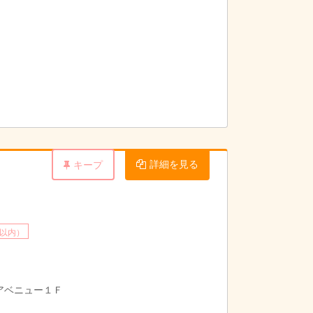
詳細を見る
キープ
分以内）
ィアベニュー１Ｆ