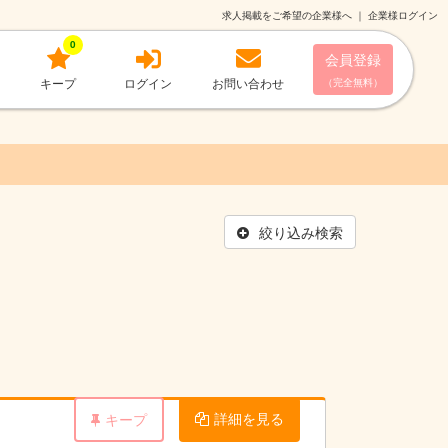
求人掲載をご希望の企業様へ
｜
企業様ログイン
0
会員登録
キープ
ログイン
お問い合わせ
（完全無料）
絞り込み検索
詳細を見る
キープ