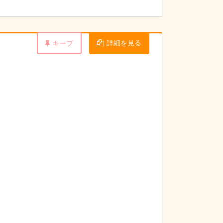
います。その分、子ども達の活動計画をスタッ
詳細を見る
キープ