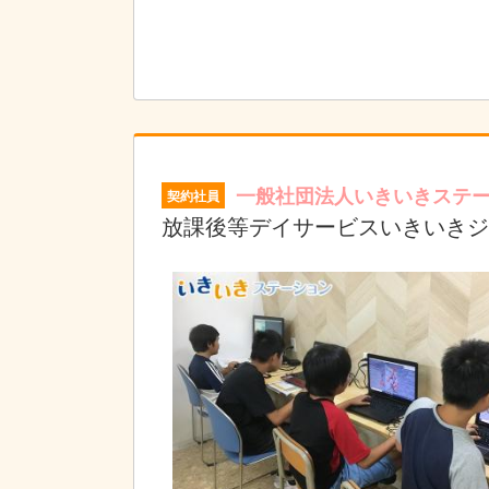
一般社団法人いきいきステ
契約社員
放課後等デイサービスいきいきジ