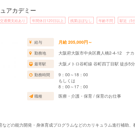
ュアカデミー
交通費支給あり
年間休日120日以上
残業ほぼなし
年齢不問
駅近（5
月給 205,000円～
給与
大阪府大阪市中央区農人橋2-4-12 ナ
勤務地
大阪メトロ谷町線 谷町四丁目駅 徒歩5分
最寄駅
9：00～18：00
勤務時間
もしくは
8：00～17：00
医療・介護・保育 / 保育のお仕事
職種
育などの能力開発・身体育成プログラムなどのカリキュラム進行補助、