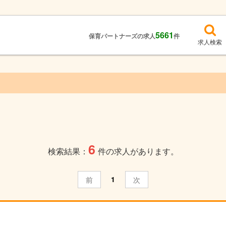
5661
保育パートナーズの求人
件
求人検索
6
検索結果：
件の求人があります。
1
前
次