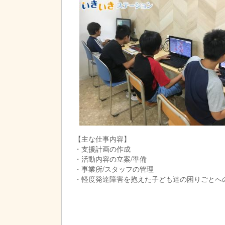
【主な仕事内容】
・支援計画の作成
・活動内容の立案/準備
・事業所/スタッフの管理
・軽度発達障害を抱えた子ども達の困りごとへ
・パソコン学習の指導、補助
・学習サポート
・お子様の送迎
・事務業務