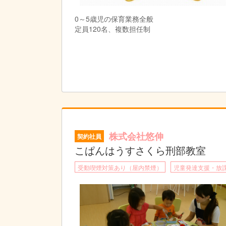
0～5歳児の保育業務全般
定員120名、複数担任制
株式会社悠伸
契約社員
こぱんはうすさくら刑部教室
受動喫煙対策あり（屋内禁煙）
児童発達支援・放