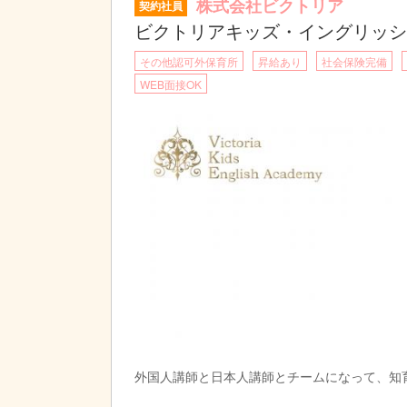
株式会社ビクトリア
契約社員
ビクトリアキッズ・イングリッシ
その他認可外保育所
昇給あり
社会保険完備
WEB面接OK
外国人講師と日本人講師とチームになって、知