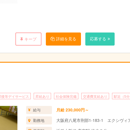
詳細を見る
応募する
キープ
課後等デイサービス
昇給あり
社会保険完備
交通費支給あり
駅近（5
月給 230,000円～
給与
大阪府八尾市刑部1-183-1 エクシヴ
勤務地