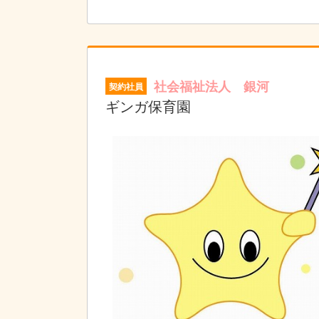
事務業務は本部で一括で行っているため、日々
フ間で共有し合って、是非親密に子ども達と関
社会福祉法人 銀河
契約社員
ギンガ保育園