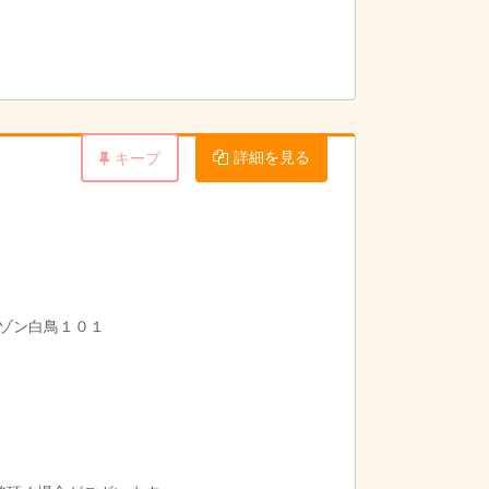
詳細を見る
キープ
ゾン白鳥１０１