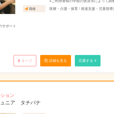
※ご利用者様の学校の状況等によって調
医療・介護・保育 / 発達支援・児童指
職種
のサポート
詳細を見る
応募する
キープ
の記録をきっちりと残して頂けると、負担を軽減できる仕組みになって
わりを持ってほしいです！
ーション
ュニア タチバナ