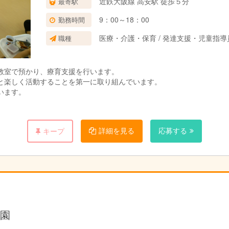
近鉄大阪線 高安駅 徒歩５分
最寄駅
9：00～18：00
勤務時間
医療・介護・保育 / 発達支援・児童指
職種
教室で預かり、療育支援を行います。
と楽しく活動することを第一に取り組んでいます。
います。
詳細を見る
応募する
キープ
園