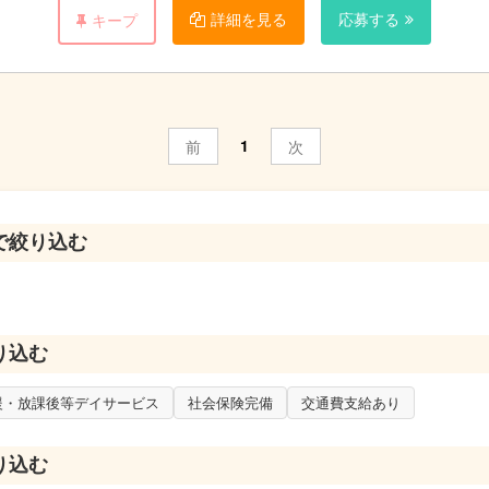
詳細を見る
応募する
キープ
1
前
次
で絞り込む
り込む
援・放課後等デイサービス
社会保険完備
交通費支給あり
り込む