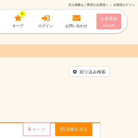
求人掲載をご希望の企業様へ
｜
企業様ログイン
0
会員登録
キープ
ログイン
お問い合わせ
（完全無料）
絞り込み検索
詳細を見る
キープ