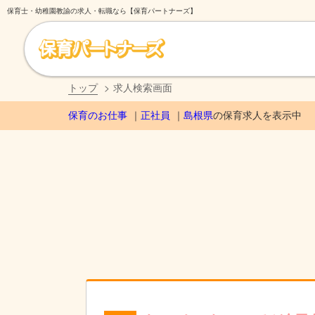
保育士・幼稚園教諭の求人・転職なら【保育パートナーズ】
トップ
求人検索画面
保育のお仕事
正社員
島根県
の保育求人を表示中