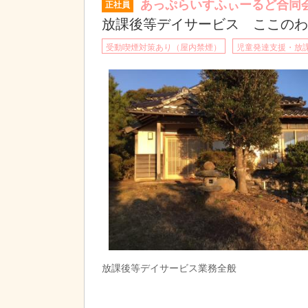
あっぷらいすふぃーるど合同
正社員
放課後等デイサービス ここのわ
受動喫煙対策あり（屋内禁煙）
児童発達支援・放
放課後等デイサービス業務全般