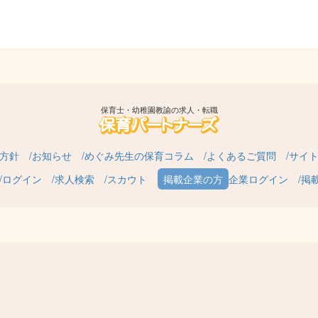
保育士・幼稚園教諭の求人・転職
方針
お知らせ
めぐみ先生の保育コラム
よくあるご質問
サイ
ログイン
求人検索
スカウト
企業ログイン
掲