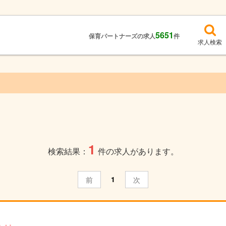
5651
保育パートナーズの求人
件
求人検索
1
検索結果：
件の求人があります。
1
前
次