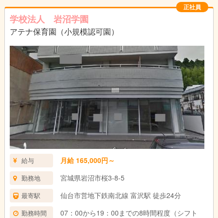
正社員
学校法人 岩沼学園
アテナ保育園（小規模認可園）
月給 165,000円～
給与
宮城県岩沼市桜3-8-5
勤務地
仙台市営地下鉄南北線 富沢駅 徒歩24分
最寄駅
07：00から19：00までの8時間程度（シフト
勤務時間