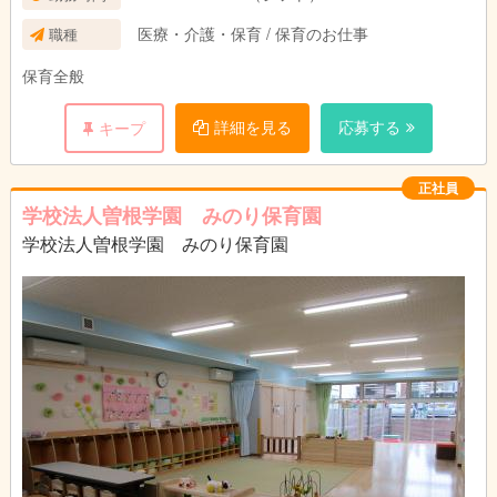
医療・介護・保育 / 保育のお仕事
職種
保育全般
詳細を見る
応募する
キープ
正社員
学校法人曽根学園 みのり保育園
学校法人曽根学園 みのり保育園