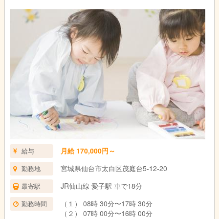
月給 170,000円～
給与
宮城県仙台市太白区茂庭台5-12-20
勤務地
JR仙山線 愛子駅 車で18分
最寄駅
（１） 08時 30分〜17時 30分
勤務時間
（２） 07時 00分〜16時 00分