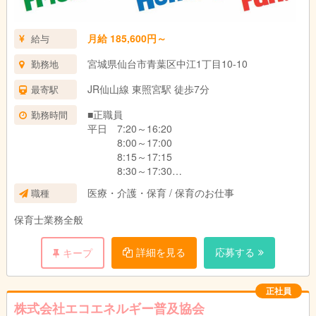
※時短勤務可
月給 185,600円～
給与
宮城県仙台市青葉区中江1丁目10-10
勤務地
JR仙山線 東照宮駅 徒歩7分
最寄駅
■正職員
勤務時間
平日 7:20～16:20
8:00～17:00
8:15～17:15
8:30～17:30
8:45～17:45
医療・介護・保育 / 保育のお仕事
職種
9:00～18:00
9:15～18:15
保育士業務全般
10:35～19:35
※実働8時間
詳細を見る
応募する
キープ
土曜 7:25～13:05
12:55～18:35
※実働5時間40分
正社員
※交替制
株式会社エコエネルギー普及協会
■契約職員