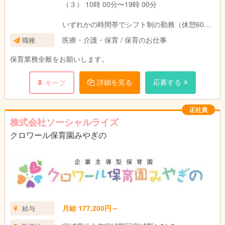
（３） 10時 00分〜19時 00分
いずれかの時間帯でシフト制の勤務（休憩60
分）
医療・介護・保育 / 保育のお仕事
職種
保育業務全般をお願いします。
詳細を見る
応募する
キープ
正社員
株式会社ソーシャルライズ
クロワール保育園みやぎの
月給 177,200円～
給与