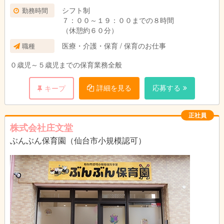
シフト制
勤務時間
７：００～１９：００までの８時間
（休憩約６０分）
医療・介護・保育 / 保育のお仕事
職種
０歳児～５歳児までの保育業務全般
詳細を見る
応募する
キープ
正社員
株式会社庄文堂
ぶんぶん保育園（仙台市小規模認可）