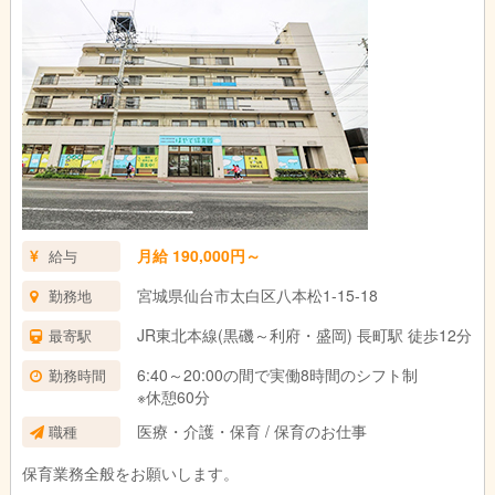
月給 190,000円～
給与
宮城県仙台市太白区八本松1-15-18
勤務地
JR東北本線(黒磯～利府・盛岡) 長町駅 徒歩12分
最寄駅
6:40～20:00の間で実働8時間のシフト制
勤務時間
※休憩60分
医療・介護・保育 / 保育のお仕事
職種
保育業務全般をお願いします。