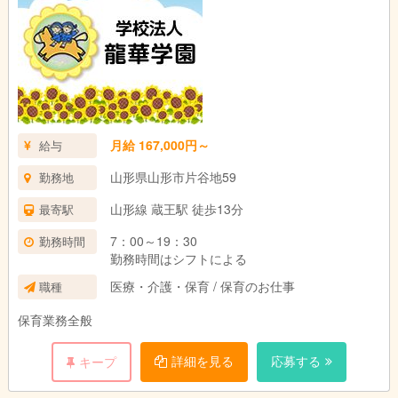
月給 167,000円～
給与
山形県山形市片谷地59
勤務地
山形線 蔵王駅 徒歩13分
最寄駅
7：00～19：30
勤務時間
勤務時間はシフトによる
医療・介護・保育 / 保育のお仕事
職種
保育業務全般
詳細を見る
応募する
キープ