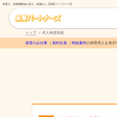
保育士・幼稚園教諭の求人・転職なら【保育パートナーズ】
トップ
求人検索画面
保育のお仕事
契約社員
時給案件
の保育求人を表示