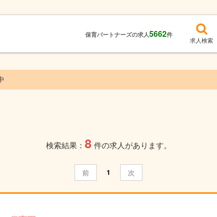
5662
保育パートナーズの求人
件
求人検索
中
8
検索結果：
件の求人があります。
1
前
次