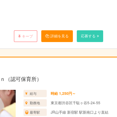
詳細を見る
応募する
キープ
ｎ（認可保育所）
時給 1,250円～
給与
東京都渋谷区千駄ヶ谷5-24-55
勤務地
JR山手線 新宿駅 駅新南口より直結
最寄駅