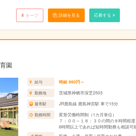
詳細を見る
応募する
キープ
育園
時給 980円～
給与
茨城県神栖市深芝2503
勤務地
JR鹿島線 鹿島神宮駅 車で15分
最寄駅
変形労働時間制（1カ月単位）
勤務時間
７：００～１８：３０の間の８時間程度
6時間以上であれば短時間勤務も相談可