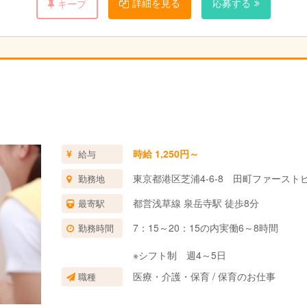
詳細を見る
応募する
キープ
時給 1,250円～
給与
東京都港区芝浦4-6-8 田町ファースト
勤務地
都営浅草線 泉岳寺駅 徒歩8分
最寄駅
7：15～20：15の内実働6～8時間
勤務時間
※シフト制 週4～5日
医療・介護・保育 / 保育のお仕事
職種