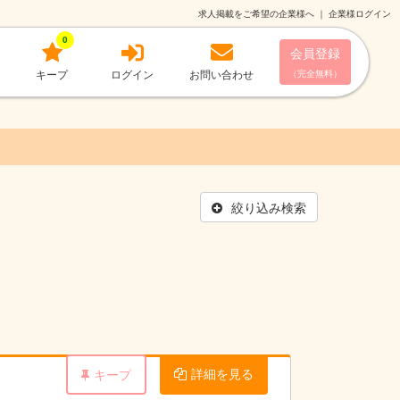
求人掲載をご希望の企業様へ
｜
企業様ログイン
0
会員登録
キープ
ログイン
お問い合わせ
（完全無料）
絞り込み検索
詳細を見る
キープ