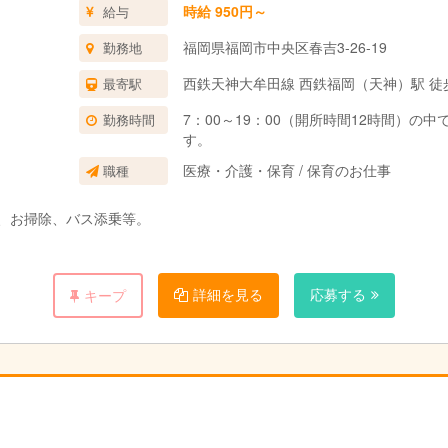
時給 950円～
給与
福岡県福岡市中央区春吉3-26-19
勤務地
西鉄天神大牟田線 西鉄福岡（天神）駅 徒
最寄駅
7：00～19：00（開所時間12時間）
勤務時間
す。
医療・介護・保育 / 保育のお仕事
職種
、お掃除、バス添乗等。
詳細を見る
応募する
キープ