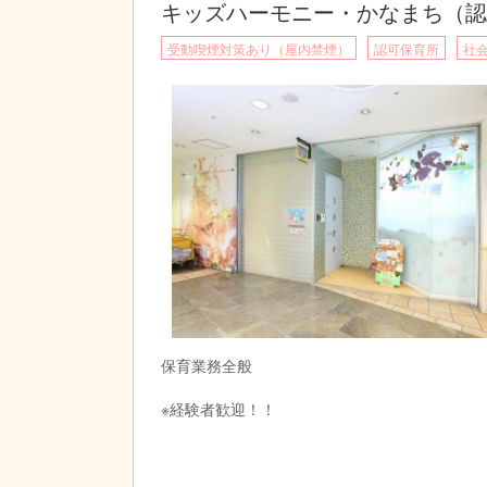
キッズハーモニー・かなまち（認
受動喫煙対策あり（屋内禁煙）
認可保育所
社
保育業務全般
※経験者歓迎！！