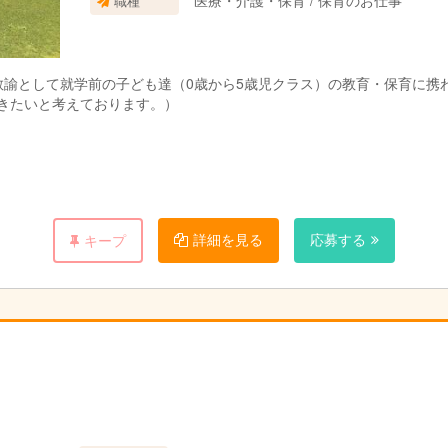
医療・介護・保育 / 保育のお仕事
職種
教諭として就学前の子ども達（0歳から5歳児クラス）の教育・保育に
だきたいと考えております。）
詳細を見る
応募する
キープ