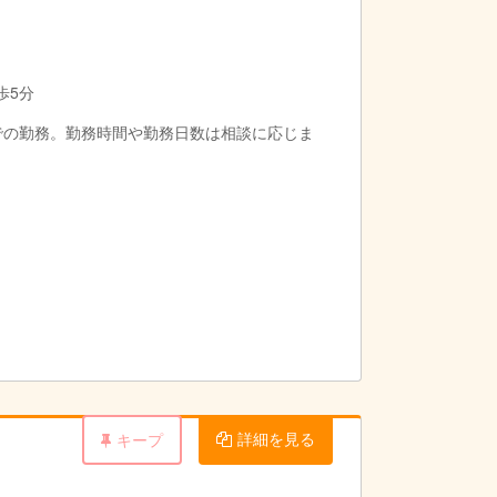
歩5分
の中での勤務。勤務時間や勤務日数は相談に応じま
詳細を見る
キープ