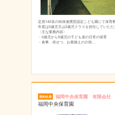
定員140名の幼保連携型認定こども園にて保育
年度は0歳児又は2歳児クラスを担任していた
〈主な業務内容〉
・0歳児から5歳児の子ども達の日常の保育
・食事、排せつ、お着換えの介助
・カリキュラムの作成
・連絡帳の記入
・保護者対応等
福岡中央保育園 有限会社
契約社員
福岡中央保育園