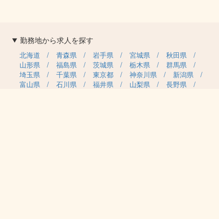
勤務地から求人を探す
北海道
青森県
岩手県
宮城県
秋田県
山形県
福島県
茨城県
栃木県
群馬県
埼玉県
千葉県
東京都
神奈川県
新潟県
富山県
石川県
福井県
山梨県
長野県
岐阜県
静岡県
愛知県
三重県
滋賀県
京都府
大阪府
兵庫県
奈良県
和歌山県
鳥取県
島根県
岡山県
広島県
山口県
徳島県
香川県
愛媛県
高知県
福岡県
佐賀県
長崎県
熊本県
大分県
宮崎県
鹿児島県
沖縄県
職種カテゴリから求人を探す
事務・管理
医療・介護・保育
雇用形態から求人を探す
正社員
契約社員
パート・アルバイト
派遣
紹介予定派遣