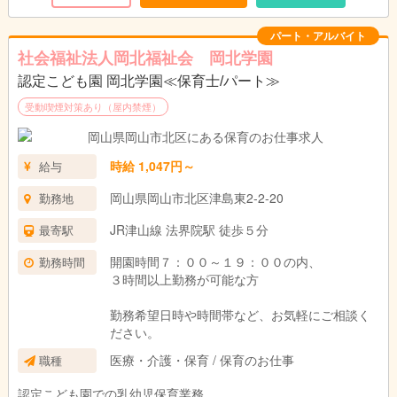
パート・アルバイト
社会福祉法人岡北福祉会 岡北学園
認定こども園 岡北学園≪保育士/パート≫
受動喫煙対策あり（屋内禁煙）
時給 1,047円～
給与
岡山県岡山市北区津島東2-2-20
勤務地
JR津山線 法界院駅 徒歩５分
最寄駅
開園時間７：００～１９：００の内、
勤務時間
３時間以上勤務が可能な方
勤務希望日時や時間帯など、お気軽にご相談く
ださい。
医療・介護・保育 / 保育のお仕事
職種
認定こども園での乳幼児保育業務