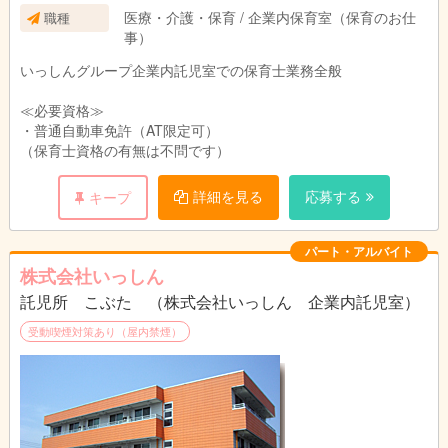
医療・介護・保育 / 企業内保育室（保育のお仕
職種
事）
いっしんグループ企業内託児室での保育士業務全般
≪必要資格≫
・普通自動車免許（AT限定可）
（保育士資格の有無は不問です）
詳細を見る
応募する
キープ
パート・アルバイト
株式会社いっしん
託児所 こぶた （株式会社いっしん 企業内託児室）
受動喫煙対策あり（屋内禁煙）