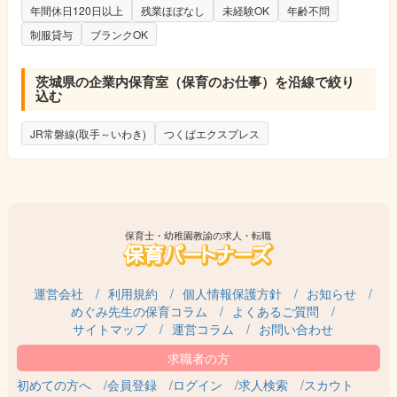
年間休日120日以上
残業ほぼなし
未経験OK
年齢不問
制服貸与
ブランクOK
茨城県の企業内保育室（保育のお仕事）を沿線で絞り
込む
JR常磐線(取手～いわき)
つくばエクスプレス
保育士・幼稚園教諭の求人・転職
運営会社
利用規約
個人情報保護方針
お知らせ
めぐみ先生の保育コラム
よくあるご質問
サイトマップ
運営コラム
お問い合わせ
初めての方へ
会員登録
ログイン
求人検索
スカウト