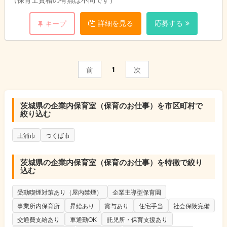
詳細を見る
応募する
キープ
1
前
次
茨城県の企業内保育室（保育のお仕事）を市区町村で
絞り込む
土浦市
つくば市
茨城県の企業内保育室（保育のお仕事）を特徴で絞り
込む
受動喫煙対策あり（屋内禁煙）
企業主導型保育園
事業所内保育所
昇給あり
賞与あり
住宅手当
社会保険完備
交通費支給あり
車通勤OK
託児所・保育支援あり