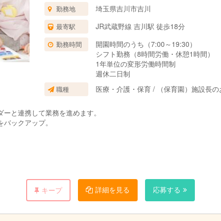
埼玉県吉川市吉川
勤務地
JR武蔵野線 吉川駅 徒歩18分
最寄駅
開園時間のうち（7:00～19:30）
勤務時間
シフト勤務（8時間労働・休憩1時間）
1年単位の変形労働時間制
週休二日制
医療・介護・保育 / （保育園）施設長の
職種
ダーと連携して業務を進めます。
をバックアップ。
詳細を見る
応募する
キープ