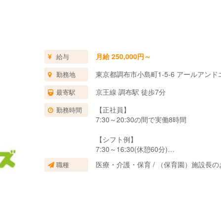
月給 250,000円～
給与
東京都調布市小島町1-5-6 アールアンド
勤務地
京王線 調布駅 徒歩7分
最寄駅
【正社員】
勤務時間
7:30～20:30の間で実働8時間
【シフト例】
7:30～16:30(休憩60分)
9:30～18:30(休憩60分)
医療・介護・保育 / （保育園）施設長
職種
※7:30～11:00や、15:00～18: