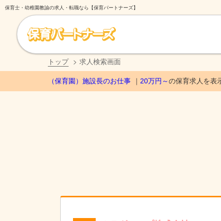
保育士・幼稚園教諭の求人・転職なら【保育パートナーズ】
トップ
求人検索画面
（保育園）施設長のお仕事
20万円～
の保育求人を表