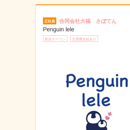
合同会社大福 さぼてん
正社員
Penguin lele
新規オープン
交通費支給あり