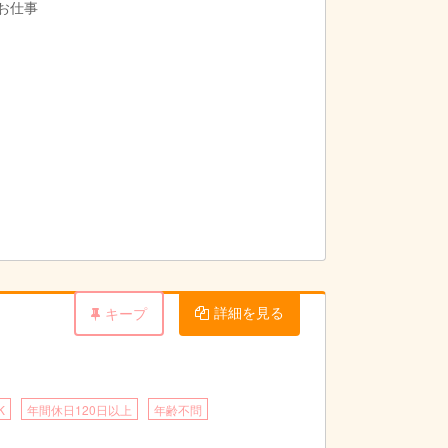
お仕事
詳細を見る
キープ
K
年間休日120日以上
年齢不問