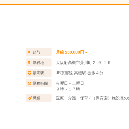
月給 250,000円～
給与
大阪府高槻市芥川町２‐９‐１５
勤務地
JR京都線 高槻駅 徒歩４分
最寄駅
火曜日～土曜日
勤務時間
９時～１７時
医療・介護・保育 / （保育園）施設長の
職種