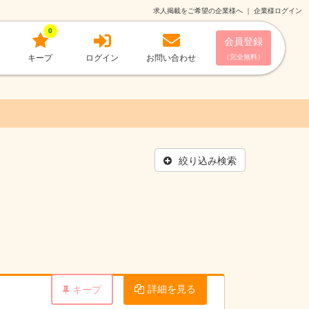
求人掲載をご希望の企業様へ
｜
企業様ログイン
0
会員登録
キープ
ログイン
お問い合わせ
（完全無料）
絞り込み検索
詳細を見る
キープ