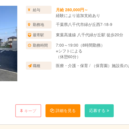
月給 280,000円～
給与
経験により追加支給あり
千葉県八千代市緑が丘西7-18-9
勤務地
東葉高速線 八千代緑が丘駅 徒歩20分
最寄駅
7:00～19:00（8時間勤務）
勤務時間
※シフトによる
（休憩60分）
医療・介護・保育 / （保育園）施設長の
職種
詳細を見る
応募する
キープ