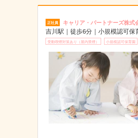
キャリア・パートナーズ株式
正社員
吉川駅｜徒歩6分｜小規模認可保
受動喫煙対策あり（屋内禁煙）
小規模認可保育園