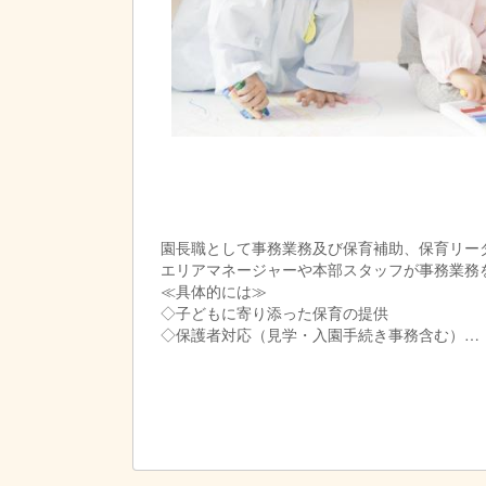
園長職として事務業務及び保育補助、保育リー
エリアマネージャーや本部スタッフが事務業務
≪具体的には≫
◇子どもに寄り添った保育の提供
◇保護者対応（見学・入園手続き事務含む）
◇園スタッフの労務確認や小口現金等出納管理
◇行政対応