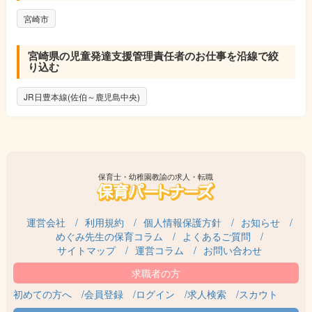
宮崎市
宮崎県の児童発達支援管理責任者のお仕事を沿線で絞
り込む
JR日豊本線(佐伯～鹿児島中央)
保育士・幼稚園教諭の求人・転職
運営会社
利用規約
個人情報保護方針
お知らせ
めぐみ先生の保育コラム
よくあるご質問
サイトマップ
運営コラム
お問い合わせ
初めての方へ
会員登録
ログイン
求人検索
スカウト