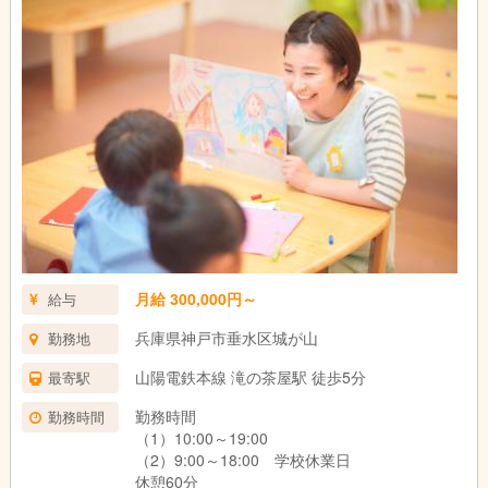
月給 300,000円～
給与
兵庫県神戸市垂水区城が山
勤務地
山陽電鉄本線 滝の茶屋駅 徒歩5分
最寄駅
勤務時間
勤務時間
（1）10:00～19:00
（2）9:00～18:00 学校休業日
休憩60分