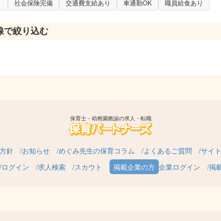
り
社会保険完備
交通費支給あり
車通勤OK
職員給食あり
線で絞り込む
保育士・幼稚園教諭の求人・転職
方針
お知らせ
めぐみ先生の保育コラム
よくあるご質問
サイ
ログイン
求人検索
スカウト
企業ログイン
掲