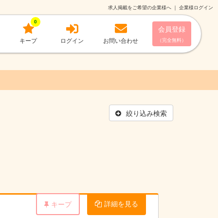
求人掲載をご希望の企業様へ
｜
企業様ログイン
0
会員登録
キープ
ログイン
お問い合わせ
（完全無料）
絞り込み検索
詳細を見る
キープ