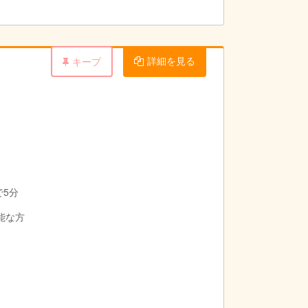
詳細を見る
キープ
で5分
可能な方