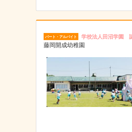
学校法人田沼学園 
パート・アルバイト
藤岡開成幼稚園