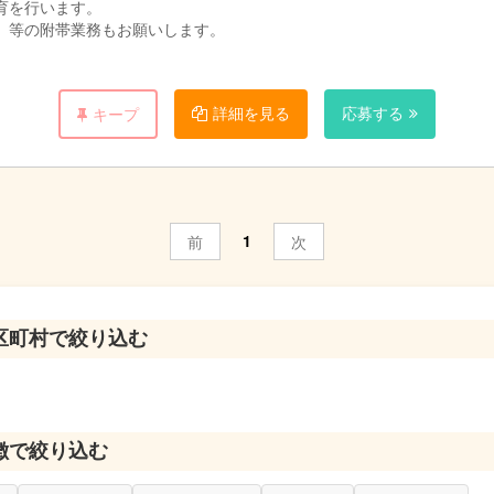
育を行います。
）等の附帯業務もお願いします。
詳細を見る
応募する
キープ
1
前
次
区町村で絞り込む
徴で絞り込む