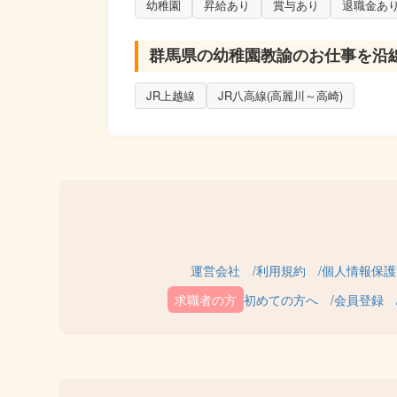
幼稚園
昇給あり
賞与あり
退職金あ
群馬県の幼稚園教諭のお仕事を沿
JR上越線
JR八高線(高麗川～高崎)
運営会社
利用規約
個人情報保護
初めての方へ
会員登録