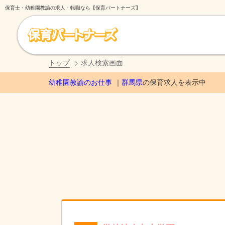
保育士・幼稚園教諭の求人・転職なら【保育パートナーズ】
トップ
求人検索画面
幼稚園教諭のお仕事
群馬県
の保育求人を表示中