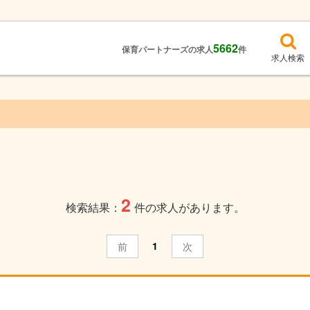
5662
保育パートナーズの求人
件
求人検索
2
検索結果：
件の求人があります。
1
前
次