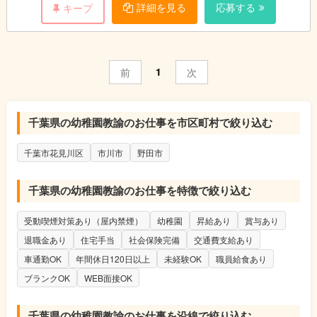
詳細を見る
応募する
キープ
1
前
次
千葉県の幼稚園教諭のお仕事を市区町村で絞り込む
千葉市花見川区
市川市
野田市
千葉県の幼稚園教諭のお仕事を特徴で絞り込む
受動喫煙対策あり（屋内禁煙）
幼稚園
昇給あり
賞与あり
退職金あり
住宅手当
社会保険完備
交通費支給あり
車通勤OK
年間休日120日以上
未経験OK
職員給食あり
ブランクOK
WEB面接OK
千葉県の幼稚園教諭のお仕事を沿線で絞り込む