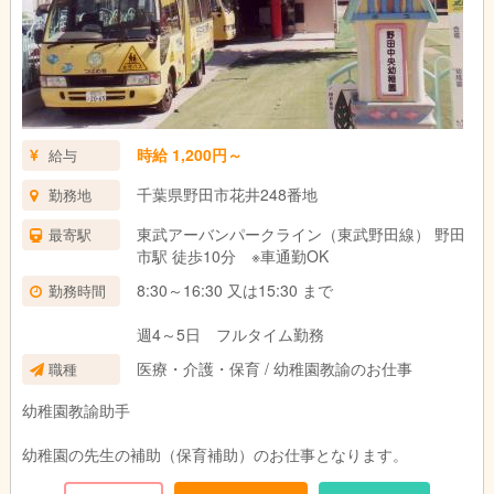
時給 1,200円～
給与
千葉県野田市花井248番地
勤務地
東武アーバンパークライン（東武野田線） 野田
最寄駅
市駅 徒歩10分 ※車通勤OK
8:30～16:30 又は15:30 まで
勤務時間
週4～5日 フルタイム勤務
医療・介護・保育 / 幼稚園教諭のお仕事
職種
幼稚園教諭助手
幼稚園の先生の補助（保育補助）のお仕事となります。