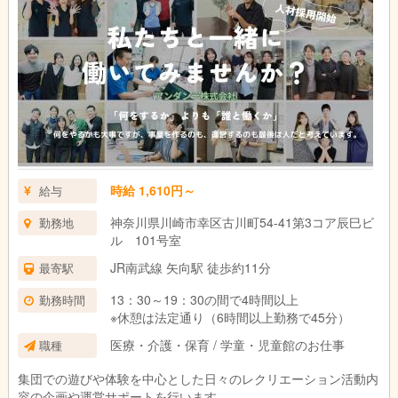
時給 1,610円～
給与
神奈川県川崎市幸区古川町54-41第3コア辰巳ビ
勤務地
ル 101号室
JR南武線 矢向駅 徒歩約11分
最寄駅
13：30～19：30の間で4時間以上
勤務時間
※休憩は法定通り（6時間以上勤務で45分）
医療・介護・保育 / 学童・児童館のお仕事
職種
集団での遊びや体験を中心とした日々のレクリエーション活動内
容の企画や運営サポートを行います。