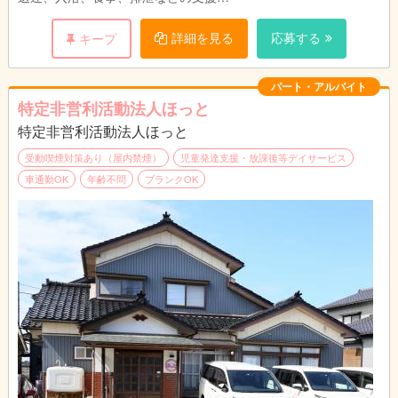
利用者様の話し相手、遊び相手、見守り
詳細を見る
応募する
キープ
パート・アルバイト
特定非営利活動法人ほっと
特定非営利活動法人ほっと
受動喫煙対策あり（屋内禁煙）
児童発達支援・放課後等デイサービス
車通勤OK
年齢不問
ブランクOK