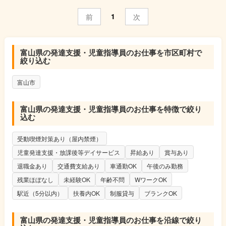
1
前
次
富山県の発達支援・児童指導員のお仕事を市区町村で
絞り込む
富山市
富山県の発達支援・児童指導員のお仕事を特徴で絞り
込む
受動喫煙対策あり（屋内禁煙）
児童発達支援・放課後等デイサービス
昇給あり
賞与あり
退職金あり
交通費支給あり
車通勤OK
午後のみ勤務
残業ほぼなし
未経験OK
年齢不問
WワークOK
駅近（5分以内）
扶養内OK
制服貸与
ブランクOK
富山県の発達支援・児童指導員のお仕事を沿線で絞り