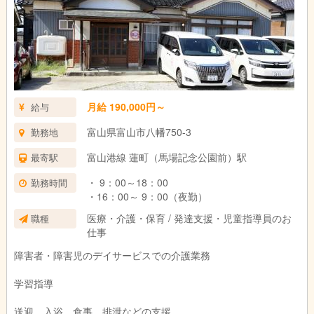
月給 190,000円～
給与
富山県富山市八幡750-3
勤務地
富山港線 蓮町（馬場記念公園前）駅
最寄駅
・ 9：00～18：00
勤務時間
・16：00～ 9：00（夜勤）
医療・介護・保育 / 発達支援・児童指導員のお
職種
仕事
障害者・障害児のデイサービスでの介護業務
学習指導
送迎、入浴、食事、排泄などの支援