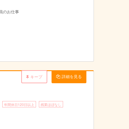
導員のお仕事
詳細を見る
キープ
年間休日120日以上
残業ほぼなし