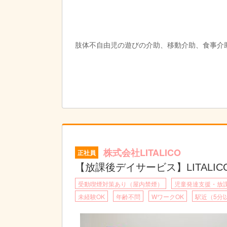
肢体不自由児の遊びの介助、移動介助、食事介
株式会社LITALICO
正社員
【放課後デイサービス】LITALI
受動喫煙対策あり（屋内禁煙）
児童発達支援・放
未経験OK
年齢不問
WワークOK
駅近（5分