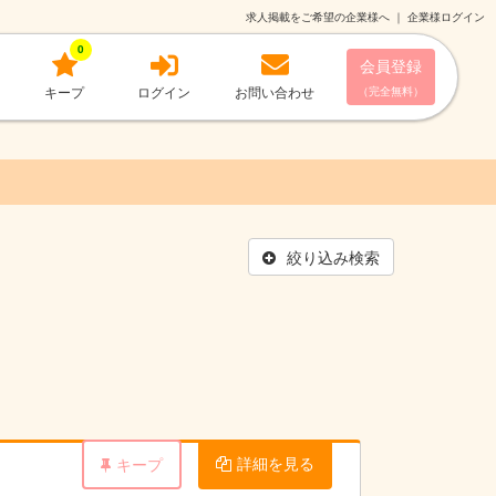
求人掲載をご希望の企業様へ
｜
企業様ログイン
0
会員登録
キープ
ログイン
お問い合わせ
（完全無料）
絞り込み検索
詳細を見る
キープ