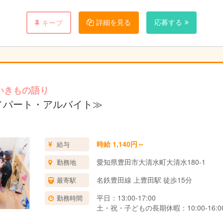
詳細を見る
応募する
キープ
いきもの語り
／パート・アルバイト≫
時給 1,140円～
給与
愛知県豊田市大清水町大清水180-1
勤務地
名鉄豊田線 上豊田駅 徒歩15分
最寄駅
平日：13:00-17:00
勤務時間
土・祝・子どもの長期休暇：10:00-16:0