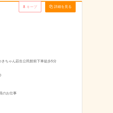
詳細を見る
キープ
つきちゃん莇生公民館前下車徒歩5分
0
導員のお仕事