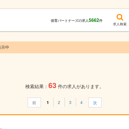
5662
保育パートナーズの求人
件
求人検索
表示中
63
検索結果：
件の求人があります。
1
2
3
4
前
次