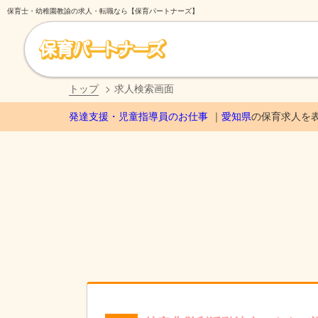
保育士・幼稚園教諭の求人・転職なら【保育パートナーズ】
トップ
求人検索画面
発達支援・児童指導員のお仕事
愛知県
の保育求人を