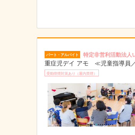
特定非営利活動法人
パート・アルバイト
重症児デイ アモ ≪児童指導員
受動喫煙対策あり（屋内禁煙）