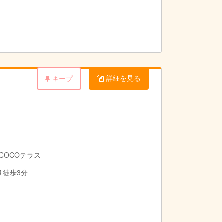
詳細を見る
キープ
COCOテラス
り徒歩3分