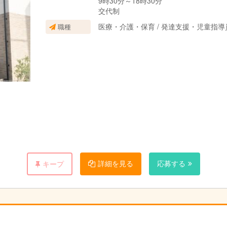
9時30分～18時30分
交代制
医療・介護・保育 / 発達支援・児童指
職種
詳細を見る
応募する
キープ