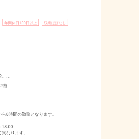
年間休日120日以上
残業ほぼなし
給。
増賃金を支給いたします。
 2階
の間から8時間の勤務となります。
18:00
て異なります。