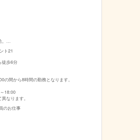
給。
増賃金を支給いたします。
ント21
ら徒歩6分
1:00の間から8時間の勤務となります。
～18:00
て異なります。
導員のお仕事