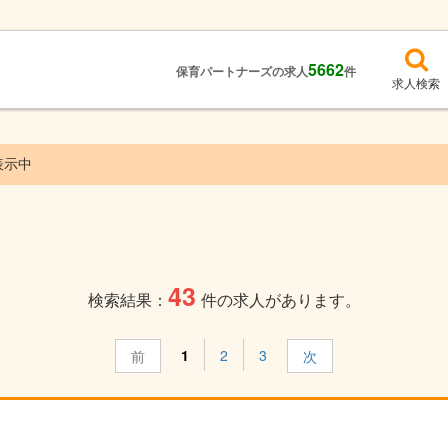
5662
保育パートナーズの求人
件
求人検索
表示中
43
検索結果：
件の求人があります。
1
2
3
前
次