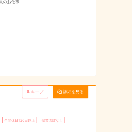
導員のお仕事
詳細を見る
キープ
年間休日120日以上
残業ほぼなし