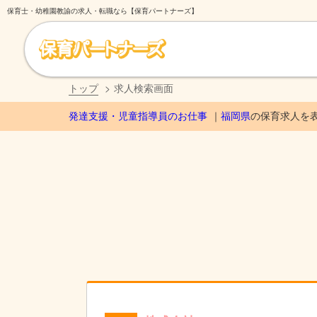
保育士・幼稚園教諭の求人・転職なら【保育パートナーズ】
トップ
求人検索画面
発達支援・児童指導員のお仕事
福岡県
の保育求人を