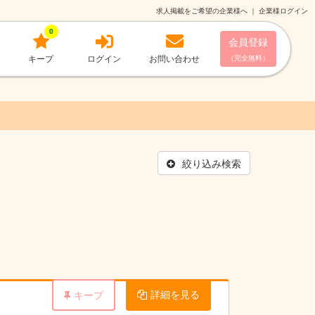
求人掲載をご希望の企業様へ
｜
企業様ログイン
0
会員登録
キープ
ログイン
お問い合わせ
（完全無料）
絞り込み検索
詳細を見る
キープ