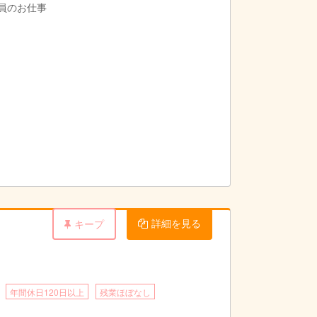
導員のお仕事
詳細を見る
キープ
年間休日120日以上
残業ほぼなし