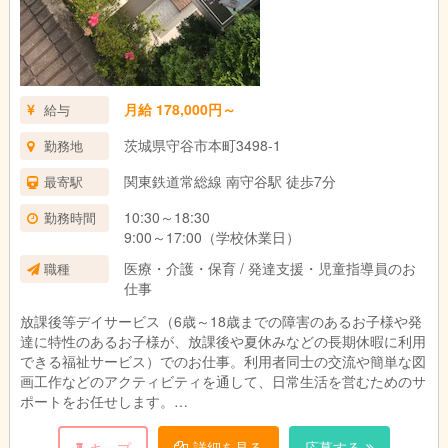
月給 178,000円～
給与
茨城県守谷市本町3498-1
勤務地
関東鉄道常総線 南守谷駅 徒歩7分
最寄駅
10:30～18:30
勤務時間
9:00～17:00（学校休業日）
医療・介護・保育 / 発達支援・児童指導員のお
職種
仕事
放課後等デイサービス（6歳～18歳までの障害のあるお子様や発
達に特性のあるお子様が、放課後や夏休みなどの長期休暇に利用
できる福祉サービス）でのお仕事。利用者同士の交流や簡単な図
画工作などのアクティビティを通して、日常生活を営むためのサ
ポートをお任せします。
○年齢不問
詳細を見る
応募する