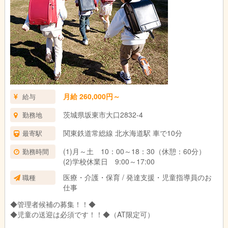
月給 260,000円～
給与
茨城県坂東市大口2832-4
勤務地
関東鉄道常総線 北水海道駅 車で10分
最寄駅
(1)月～土 10：00～18：30（休憩：60分）
勤務時間
(2)学校休業日 9:00～17:00
医療・介護・保育 / 発達支援・児童指導員のお
職種
仕事
◆管理者候補の募集！！◆
◆児童の送迎は必須です！！◆（AT限定可）