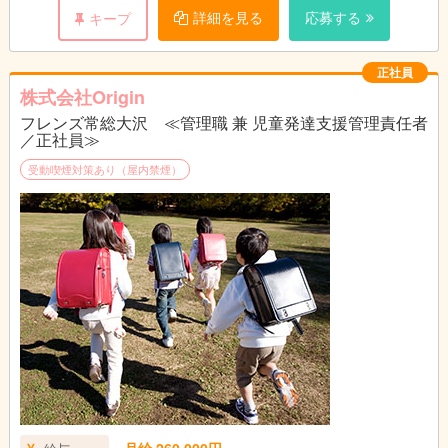
詳細を見る
応募する
キープ
正社員
株式会社Origin
フレンズ常総大沢 ≪管理職 兼 児童発達支援管理責任者
／正社員≫
受動喫煙対策あり（屋内禁煙）
月給 260,000円～