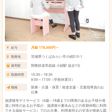
月給 178,000円～
給与
茨城県つくばみらい市小絹210-1
勤務地
関東鉄道常総線 小絹駅 徒歩7分
最寄駅
10:30～18:30
勤務時間
9:00～17:00（学校休業日）
医療・介護・保育 / 発達支援・児童指導員のお
職種
仕事
放課後等デイサービス（6歳～18歳までの障害のあるお子様や発
達に特性のあるお子様が、放課後や夏休みなどの長期休暇に利用
できる福祉サービス）でのお仕事。利用者同士の交流や簡単な図