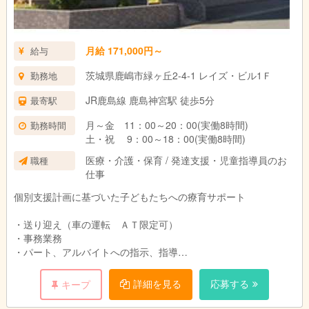
月給 171,000円～
給与
茨城県鹿嶋市緑ヶ丘2-4-1 レイズ・ビル1Ｆ
勤務地
JR鹿島線 鹿島神宮駅 徒歩5分
最寄駅
月～金 11：00～20：00(実働8時間)
勤務時間
土・祝 9：00～18：00(実働8時間)
医療・介護・保育 / 発達支援・児童指導員のお
職種
仕事
個別支援計画に基づいた子どもたちへの療育サポート
・送り迎え（車の運転 ＡＴ限定可）
・事務業務
・パート、アルバイトへの指示、指導
その他
詳細を見る
応募する
キープ