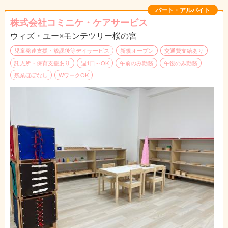
パート・アルバイト
株式会社コミニケ・ケアサービス
ウィズ・ユー×モンテツリー桜の宮
児童発達支援・放課後等デイサービス
新規オープン
交通費支給あり
託児所・保育支援あり
週1日～OK
午前のみ勤務
午後のみ勤務
残業ほぼなし
WワークOK