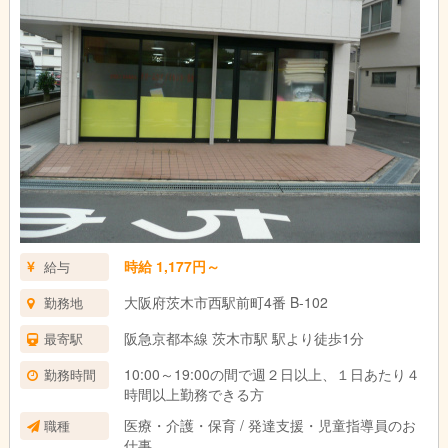
時給 1,177円～
給与
大阪府茨木市西駅前町4番 B-102
勤務地
阪急京都本線 茨木市駅 駅より徒歩1分
最寄駅
10:00～19:00の間で週２日以上、１日あたり４
勤務時間
時間以上勤務できる方
医療・介護・保育 / 発達支援・児童指導員のお
職種
仕事