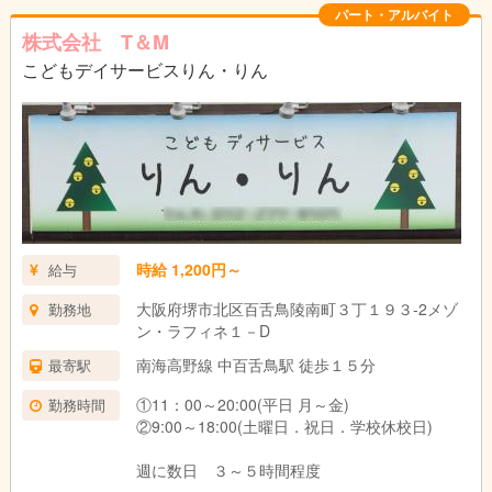
パート・アルバイト
株式会社 T＆M
こどもデイサービスりん・りん
時給 1,200円～
給与
大阪府堺市北区百舌鳥陵南町３丁１９３-2メゾ
勤務地
ン・ラフィネ１－D
南海高野線 中百舌鳥駅 徒歩１５分
最寄駅
①11：00～20:00(平日 月～金)
勤務時間
②9:00～18:00(土曜日．祝日．学校休校日)
週に数日 ３～５時間程度