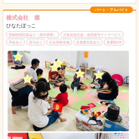
パート・アルバイト
株式会社 堀
ひなたぼっこ
受動喫煙対策あり（屋内禁煙）
児童発達支援・放課後等デイサービス
昇給あり
賞与あり
社会保険完備
交通費支給あり
車通勤OK