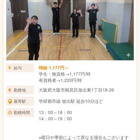
時給 1,177円～
給与
学生・無資格→1,177円/時
有資格者→1,220円/時
大阪府大阪市鶴見区放出東1丁目18-26
勤務地
学研都市線 放出駅 徒歩10分ほど
最寄駅
13：00～18：00
勤務時間
14：00～19：00
※曜日や季節によって異なる場合もございます