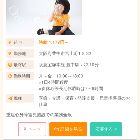
時給 1,177円～
給与
大阪府豊中市宮山町1-8-32
勤務地
阪急宝塚本線 豊中駅 バス10分
最寄駅
月～金 10:00～18:00
勤務時間
※1日4時間程度
※春休み等長期休暇時は7～8時間
医療・介護・保育 / 発達支援・児童指導員のお
職種
仕事
重症心身障害児施設での業務全般
詳細を見る
応募する
キープ