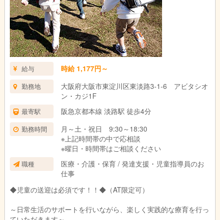
時給 1,177円～
給与
大阪府大阪市東淀川区東淡路3-1-6 アビタシオ
勤務地
ン・カジ1F
阪急京都本線 淡路駅 徒歩4分
最寄駅
月～土・祝日 9:30～18:30
勤務時間
※上記時間帯の中で応相談
※曜日・時間帯はご相談ください
医療・介護・保育 / 発達支援・児童指導員のお
職種
仕事
◆児童の送迎は必須です！！◆（AT限定可）
～日常生活のサポートを行いながら、楽しく実践的な療育を行っ
ていただきます～