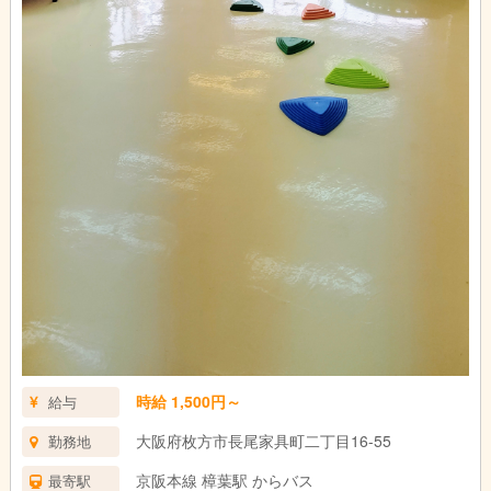
時給 1,500円～
給与
大阪府枚方市長尾家具町二丁目16-55
勤務地
京阪本線 樟葉駅 からバス
最寄駅