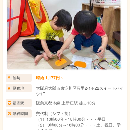
時給 1,177円～
給与
大阪府大阪市東淀川区豊里2-14-22スイートハイ
勤務地
ツ1F
阪急京都本線 上新庄駅 徒歩10分
最寄駅
交代制（シフト制）
勤務時間
（1）10時00分～18時30分・・・平日
（2） 9時00分～18時00分・・・土、祝日、学