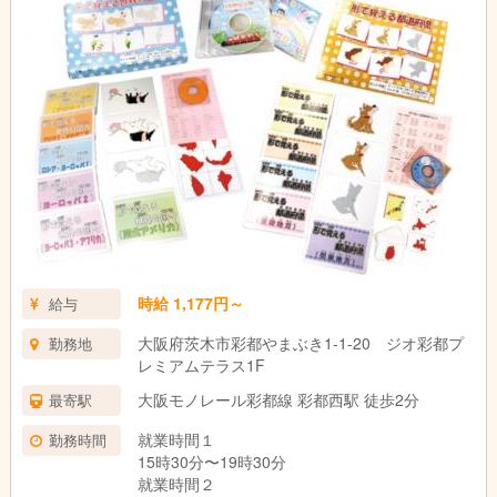
時給 1,177円～
給与
大阪府茨木市彩都やまぶき1-1-20 ジオ彩都プ
勤務地
レミアムテラス1F
大阪モノレール彩都線 彩都西駅 徒歩2分
最寄駅
就業時間１
勤務時間
15時30分〜19時30分
就業時間２