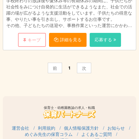
学校終わりの放課後や夏休み等の長期休みの期間に、子供たちが
社会性をみにつけ自発的に生活ができるようなまた、社会での活
躍の場が広がるような支援活動をしています。子供たちの得意な
事、やりたい事を引き出し、サポートするお仕事です。
その他、子どもたちの送迎や、事務作業といった運営にかかわる
業務もお願いします。
詳細を見る
応募する
キープ
1
前
次
保育士・幼稚園教諭の求人・転職
運営会社
利用規約
個人情報保護方針
お知らせ
めぐみ先生の保育コラム
よくあるご質問