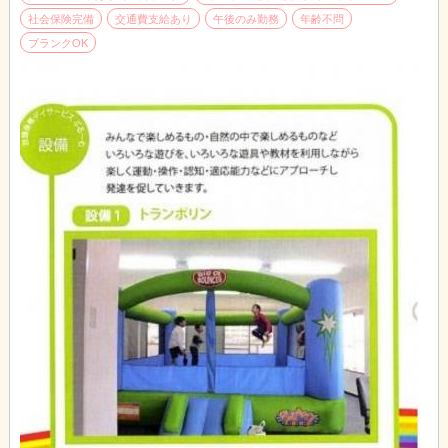
社会保険完備
交通費支給あり
午後のみ勤務
年齢不問
ブランクOK