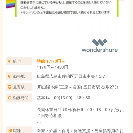
時給 1,170円～
給与
1170円～1400円
広島県広島市佐伯区五日市中央7-5-7
勤務地
JR山陽本線(三原～岩国) 五日市駅 徒歩27分
最寄駅
基本14：00(13:00)～18：30
勤務時間
長期休業日/土曜日/祝日9：00～18：00または、
半日等応相談
週2日～週6日
医療・介護・保育 / 発達支援・児童指導員のお
職種