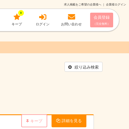
求人掲載をご希望の企業様へ
｜
企業様ログイン
0
会員登録
キープ
ログイン
お問い合わせ
（完全無料）
絞り込み検索
詳細を見る
キープ