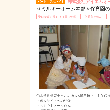
株式会社アイエムオ
パート・アルバイト
≪ミルキーホーム本部≫保育園の
受動喫煙対策あり（屋内禁煙）
交通費支給あり
①非常勤保育士さんの求人&採用担当、主任候
・求人サイトへの登録
・スカウトメール作成