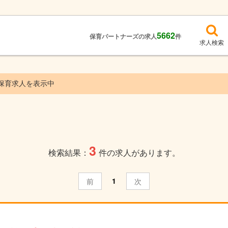
5662
保育パートナーズの求人
件
求人検索
保育求人を表示中
3
検索結果：
件の求人があります。
1
前
次