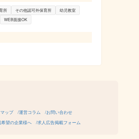
育所
その他認可外保育所
幼児教室
す。※別途手当有
WEB面接OK
トマップ
運営コラム
お問い合わせ
載希望の企業様へ
求人広告掲載フォーム