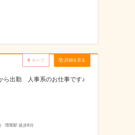
。※別途手当有
詳細を見る
キープ
から出勤 人事系のお仕事です♪
※別途手当有
 増尾駅 徒歩8分