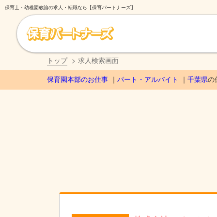
保育士・幼稚園教諭の求人・転職なら【保育パートナーズ】
トップ
求人検索画面
保育園本部のお仕事
パート・アルバイト
千葉県
の