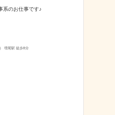
事系のお仕事です♪
 増尾駅 徒歩8分
個別に計算いたします。