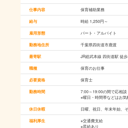
仕事内容
保育補助業務
給与
時給 1,250円～
雇用形態
パート・アルバイト
勤務地住所
千葉県四街道市鹿渡
最寄駅
JR総武本線 四街道駅 徒歩
職種
保育のお仕事
必要資格
保育士
勤務時間
7:00～19:00の間で応相談
※曜日・時間帯などはお気
休日休暇
日曜、祝日、年末年始、
福利厚生
※交通費支給
※昇給あり