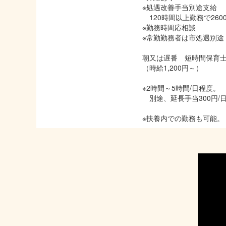
※処遇改善手当別途支給
120時間以上勤務で260
※勤務時間応相談
※常勤勤務者は市処遇別途
朝又は遅番 短時間保育
（時給1,200円～）
※2時間～5時間/日程度。
別途、延長手当300円/
※扶養内での勤務も可能。