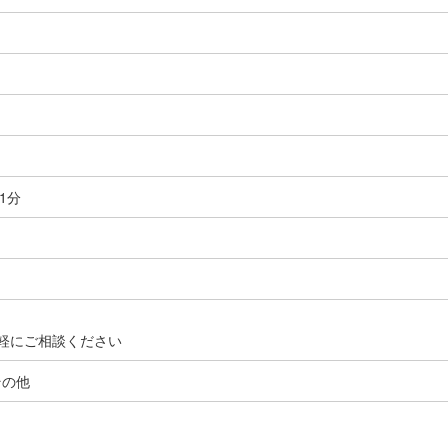
1分
軽にご相談ください
その他