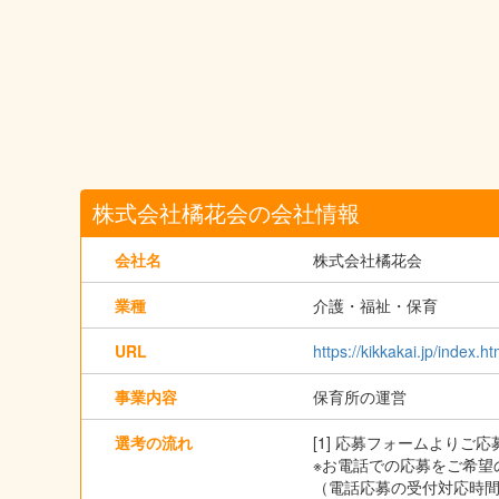
株式会社橘花会の会社情報
会社名
株式会社橘花会
業種
介護・福祉・保育
URL
https://kikkakai.jp/index.ht
事業内容
保育所の運営
選考の流れ
[1] 応募フォームよりご
※お電話での応募をご希望の
（電話応募の受付対応時間は