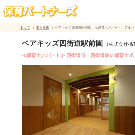
トップ
求人検索
ベアキッズ四街道駅前園 ≪保育士／パート・アルバ
ベアキッズ四街道駅前園
（株式会社橘
≪保育士／パート≫ 四街道市・四街道駅の保育士求