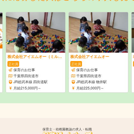
株式会社アイエムオー（ミルキーホーム）
株式会社アイエムオー
正社員
正社員
保育のお仕事
保育のお仕事
千葉県四街道市
千葉県四街道市
JR総武本線 四街道駅
JR総武本線 物井駅
月給215,000円～
月給225,000円～
保育士・幼稚園教諭の求人・転職