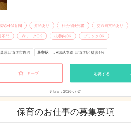
模認可保育園
昇給あり
社会保険完備
交通費支給あり
齢不問
WワークOK
扶養内OK
ブランクOK
葉県四街道市鹿渡
最寄駅
JR総武本線 四街道駅 徒歩1分
キープ
応募する
更新日：2026-07-21
保育のお仕事の募集要項