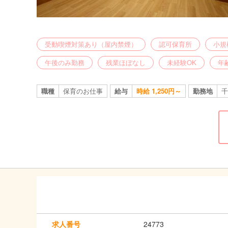
受動喫煙対策あり（屋内禁煙）
認可保育所
小規
午後のみ勤務
残業ほぼなし
未経験OK
年
職種
保育のお仕事
給与
時給 1,250円～
勤務地
千
求人番号
24773