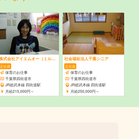
株式会社アイエムオー（ミルキーホーム）
社会福祉法人千葉シニア
正社員
正社員
保育のお仕事
保育のお仕事
千葉県四街道市
千葉県四街道市
JR総武本線 四街道駅
JR総武本線 四街道駅
月給215,000円～
月給250,000円～