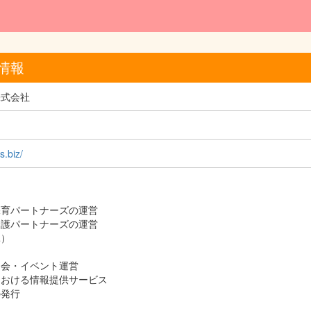
情報
株式会社
s.biz/
保育パートナーズの運営
介護パートナーズの運営
託）
）
習会・イベント運営
における情報提供サービス
の発行