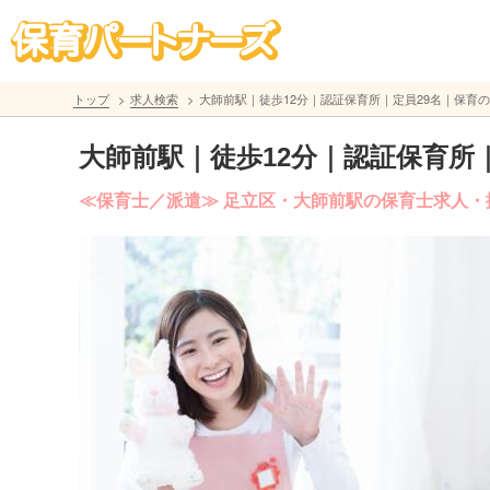
トップ
求人検索
大師前駅｜徒歩12分｜認証保育所｜定員29名｜保育の
大師前駅｜徒歩12分｜認証保育所｜
≪保育士／派遣≫ 足立区・大師前駅の保育士求人・