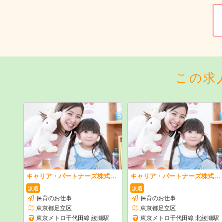
この求
キャリア・パートナーズ株式会社
キャリア・パートナーズ株式会社
派遣
派遣
保育のお仕事
保育のお仕事
東京都足立区
東京都足立区
東京メトロ千代田線 綾瀬駅
東京メトロ千代田線 北綾瀬駅