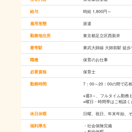
給与
時給 1,800円～
雇用形態
派遣
勤務地住所
東京都足立区西新井
最寄駅
東武大師線 大師前駅 徒歩
職種
保育のお仕事
必要資格
保育士
勤務時間
7：00～20：00の間で応
※週3～、フルタイム勤務も
※曜日・時間帯はご相談く
休日休暇
日曜、祝日、年末年始、
福利厚生
・社会保険完備
・有給休暇