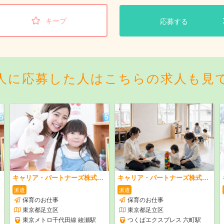
キープ
応募する
人に応募した人はこちらの求人も見
キャリア・パートナーズ株式会社
キャリア・パートナーズ株式会社
派遣
派遣
保育のお仕事
保育のお仕事
東京都足立区
東京都足立区
東京メトロ千代田線 綾瀬駅
つくばエクスプレス 六町駅