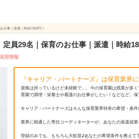
お仕事｜派遣｜時給1800円｜
定員29名｜保育のお仕事｜派遣｜時給18
採用情報
『キャリア・パートナーズ』は保育業界に
資格は持っているけど未経験で…、今の保育園は残業が多く
育園で調理・栄養士や看護のお仕事がしたい！などなど、保
キャリア・パートナーズはそんな保育業界特有の希望・条件
業界に精通した専任コーディネーターが、あなたの派遣就業
登録のみでも、もちろん大歓迎♪あなたの希望条件を教えて