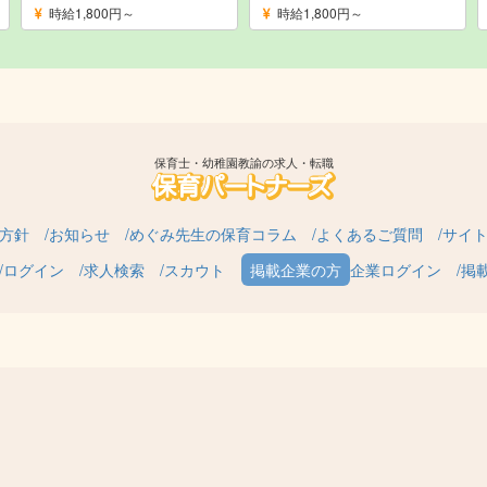
時給1,800円～
時給1,800円～
保育士・幼稚園教諭の求人・転職
方針
お知らせ
めぐみ先生の保育コラム
よくあるご質問
サイ
ログイン
求人検索
スカウト
企業ログイン
掲