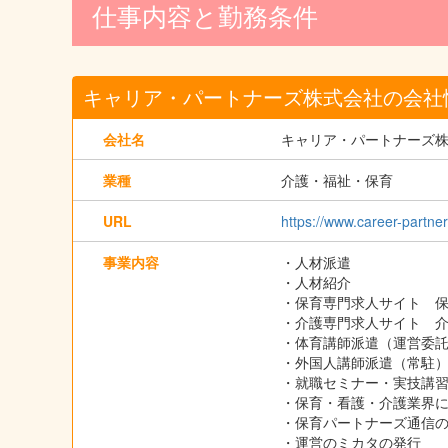
仕事内容と勤務条件
キャリア・パートナーズ株式会社の会社
会社名
キャリア・パートナーズ
業種
介護・福祉・保育
URL
https://www.career-partner
事業内容
・人材派遣
・人材紹介
・保育専門求人サイト 
・介護専門求人サイト 
・体育講師派遣（運営委
・外国人講師派遣（常駐
・就職セミナー・実技講
・保育・看護・介護業界
・保育パートナーズ通信
・運営のミカタの発行