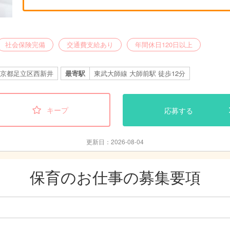
社会保険完備
交通費支給あり
年間休日120日以上
京都足立区西新井
最寄駅
東武大師線 大師前駅 徒歩12分
キープ
応募する
更新日：2026-08-04
保育のお仕事の募集要項