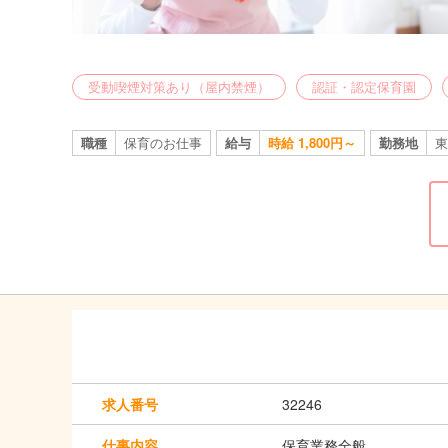
受動喫煙対策あり（屋内禁煙）
認証・認定保育園
職種
保育のお仕事
給与
時給 1,800円～
勤務地
東
求人番号
32246
仕事内容
保育業務全般