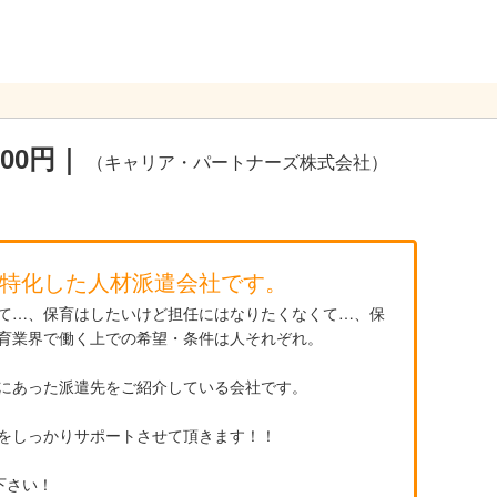
00円｜
（キャリア・パートナーズ株式会社）
特化した人材派遣会社です。
て…、保育はしたいけど担任にはなりたくなくて…、保
育業界で働く上での希望・条件は人それぞれ。
にあった派遣先をご紹介している会社です。
をしっかりサポートさせて頂きます！！
下さい！