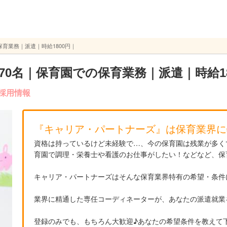
育業務｜派遣｜時給1800円｜
70名｜保育園での保育業務｜派遣｜時給18
採用情報
『キャリア・パートナーズ』は保育業界に
資格は持っているけど未経験で…、今の保育園は残業が多く
育園で調理・栄養士や看護のお仕事がしたい！などなど、保
キャリア・パートナーズはそんな保育業界特有の希望・条件
業界に精通した専任コーディネーターが、あなたの派遣就業
登録のみでも、もちろん大歓迎♪あなたの希望条件を教えて