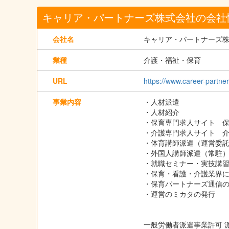
キャリア・パートナーズ株式会社の会社
会社名
キャリア・パートナーズ
業種
介護・福祉・保育
URL
https://www.career-partner
事業内容
・人材派遣
・人材紹介
・保育専門求人サイト 
・介護専門求人サイト 
・体育講師派遣（運営委
・外国人講師派遣（常駐
・就職セミナー・実技講
・保育・看護・介護業界
・保育パートナーズ通信
・運営のミカタの発行
一般労働者派遣事業許可 派13