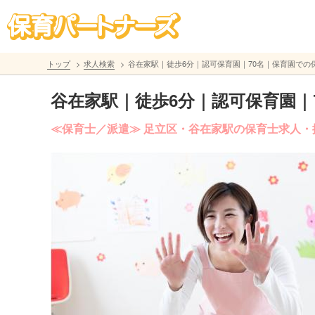
トップ
求人検索
谷在家駅｜徒歩6分｜認可保育園｜70名｜保育園での保
谷在家駅｜徒歩6分｜認可保育園｜
≪保育士／派遣≫ 足立区・谷在家駅の保育士求人・