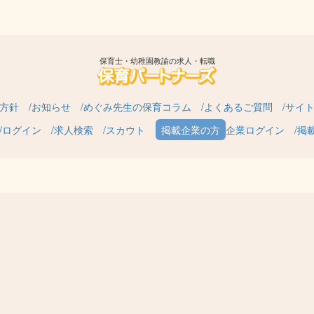
保育士・幼稚園教諭の求人・転職
方針
お知らせ
めぐみ先生の保育コラム
よくあるご質問
サイ
ログイン
求人検索
スカウト
企業ログイン
掲