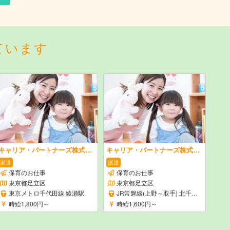
ています
キャリア・パートナーズ株式会社
キャリア・パートナーズ株式会社
派遣
派遣
保育のお仕事
保育のお仕事
東京都足立区
東京都足立区
東京メトロ千代田線 綾瀬駅
JR常磐線(上野～取手) 北千住駅
時給1,800円～
時給1,600円～