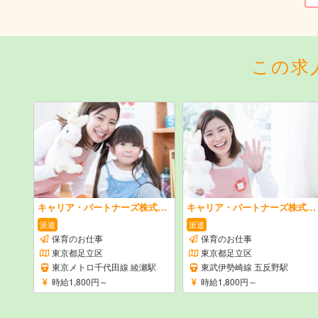
この求
キャリア・パートナーズ株式会社
キャリア・パートナーズ株式会社
派遣
派遣
保育のお仕事
保育のお仕事
東京都足立区
東京都足立区
東京メトロ千代田線 綾瀬駅
東武伊勢崎線 五反野駅
時給1,800円～
時給1,800円～