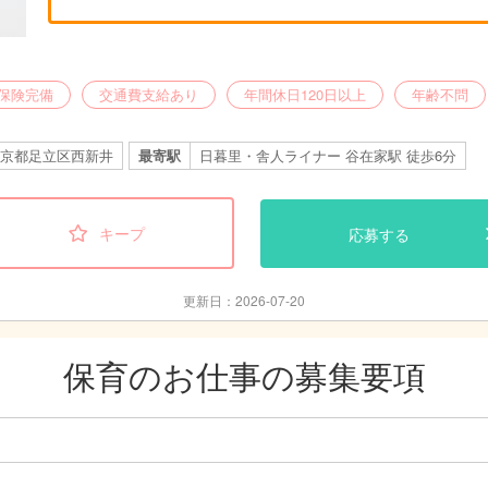
保険完備
交通費支給あり
年間休日120日以上
年齢不問
京都足立区西新井
最寄駅
日暮里・舎人ライナー 谷在家駅 徒歩6分
キープ
応募する
更新日：2026-07-20
保育のお仕事の募集要項