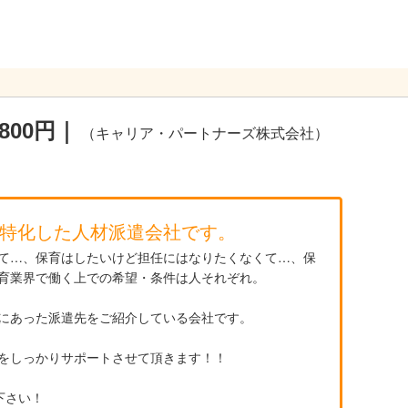
00円｜
（キャリア・パートナーズ株式会社）
特化した人材派遣会社です。
て…、保育はしたいけど担任にはなりたくなくて…、保
育業界で働く上での希望・条件は人それぞれ。
にあった派遣先をご紹介している会社です。
をしっかりサポートさせて頂きます！！
下さい！