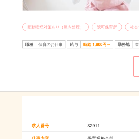
受動喫煙対策あり（屋内禁煙）
認可保育所
社会
職種
保育のお仕事
給与
時給 1,800円～
勤務地
東
求人番号
32911
仕事内容
保育業務全般