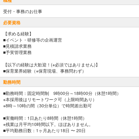
受付・事務のお仕事
必要資格
【求める経験】
■イベント・研修等の企画運営
■見積請求業務
■予実管理業務
【以下の経験は大歓迎！(※必須ではありません)】
■保育業界経験（※保育現場、事務問わず）
勤務時間
■勤務時間：固定時間制 9時00分～18時00分（休憩1時間）
※本採用後はリモートワーク可（上限時間あり）
※8時～10時の間（30分単位）で時間差出勤可
■実働時間：1日あたり8時間（休憩1時間）
※残業は月平均10時間以下。ほぼありません。
■平均勤務日数：1ヶ月あたり18日 〜 20日