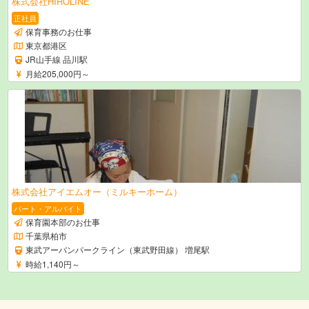
株式会社HIROLINE
正社員
保育事務のお仕事
東京都港区
JR山手線 品川駅
月給205,000円～
株式会社アイエムオー（ミルキーホーム）
パート・アルバイト
保育園本部のお仕事
千葉県柏市
東武アーバンパークライン（東武野田線） 増尾駅
時給1,140円～