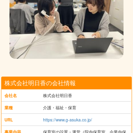
株式会社明日香の会社情報
会社名
株式会社明日香
業種
介護・福祉・保育
URL
https://www.g-asuka.co.jp/
事業内容
保育室の設置・運営（院内保育室、企業内保