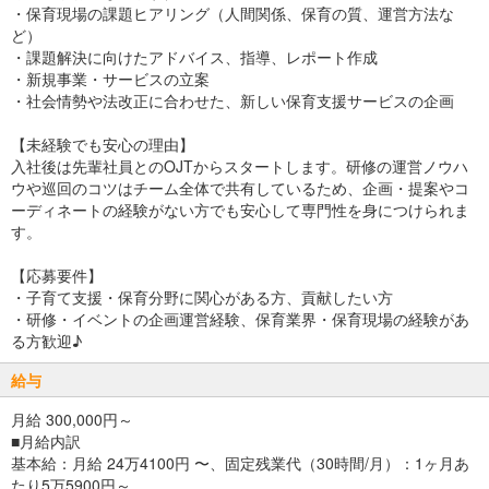
・保育現場の課題ヒアリング（人間関係、保育の質、運営方法な
ど）
・課題解決に向けたアドバイス、指導、レポート作成
・新規事業・サービスの立案
・社会情勢や法改正に合わせた、新しい保育支援サービスの企画
【未経験でも安心の理由】
入社後は先輩社員とのOJTからスタートします。研修の運営ノウハ
ウや巡回のコツはチーム全体で共有しているため、企画・提案やコ
ーディネートの経験がない方でも安心して専門性を身につけられま
す。
【応募要件】
・子育て支援・保育分野に関心がある方、貢献したい方
・研修・イベントの企画運営経験、保育業界・保育現場の経験があ
る方歓迎♪
給与
月給 300,000円～
■月給内訳
基本給：月給 24万4100円 〜、固定残業代（30時間/月）：1ヶ月あ
たり5万5900円～