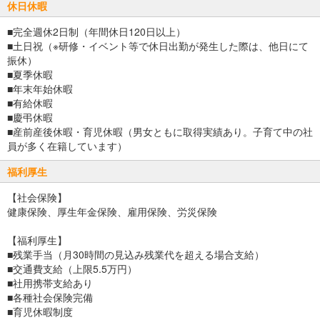
休日休暇
■完全週休2日制（年間休日120日以上）
■土日祝（※研修・イベント等で休日出勤が発生した際は、他日にて
振休）
■夏季休暇
■年末年始休暇
■有給休暇
■慶弔休暇
■産前産後休暇・育児休暇（男女ともに取得実績あり。子育て中の社
員が多く在籍しています）
福利厚生
【社会保険】
健康保険、厚生年金保険、雇用保険、労災保険
【福利厚生】
■残業手当（月30時間の見込み残業代を超える場合支給）
■交通費支給（上限5.5万円）
■社用携帯支給あり
■各種社会保険完備
■育児休暇制度