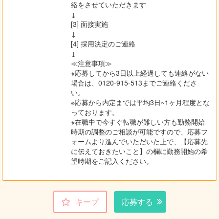
絡をさせていただきます
↓
[3] 面接実施
↓
[4] 採用決定のご連絡
↓
≪注意事項≫
※応募してから3日以上経過しても連絡がない
場合は、0120-915-513までご連絡くださ
い。
※応募から内定までは平均3日~1ヶ月程度とな
っております。
※在職中で今すぐ転職が難しい方も勤務開始
時期の調整のご相談が可能ですので、応募フ
ォームより進んでいただいた上で、【応募先
に伝えておきたいこと】の欄に勤務開始の希
望時期をご記入ください。
キープ
応募する