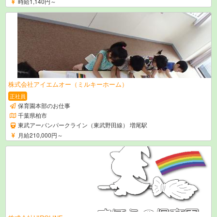
時給1,140円～
株式会社アイエムオー（ミルキーホーム）
正社員
保育園本部のお仕事
千葉県柏市
東武アーバンパークライン（東武野田線） 増尾駅
月給210,000円～