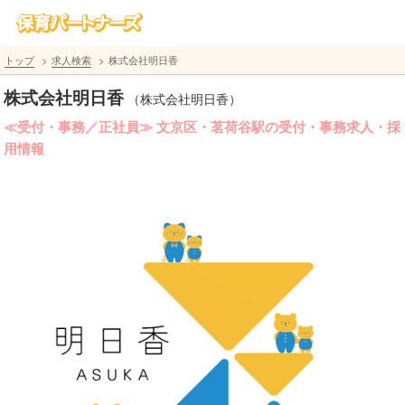
トップ
求人検索
株式会社明日香
株式会社明日香
（株式会社明日香）
≪受付・事務／正社員≫ 文京区・茗荷谷駅の受付・事務求人・採
用情報